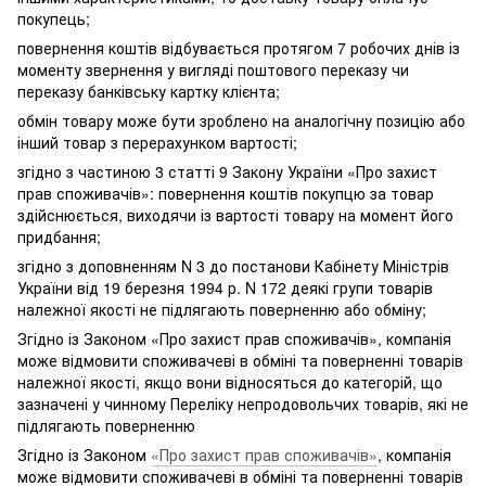
покупець;
повернення коштів відбувається протягом 7 робочих днів із
моменту звернення у вигляді поштового переказу чи
переказу банківську картку клієнта;
обмін товару може бути зроблено на аналогічну позицію або
інший товар з перерахунком вартості;
згідно з частиною 3 статті 9 Закону України «Про захист
прав споживачів»: повернення коштів покупцю за товар
здійснюється, виходячи із вартості товару на момент його
придбання;
згідно з доповненням N 3 до постанови Кабінету Міністрів
України від 19 березня 1994 р. N 172 деякі групи товарів
належної якості не підлягають поверненню або обміну;
Згідно із Законом «Про захист прав споживачів», компанія
може відмовити споживачеві в обміні та поверненні товарів
належної якості, якщо вони відносяться до категорій, що
зазначені у чинному Переліку непродовольчих товарів, які не
підлягають поверненню
Згідно із Законом
«Про захист прав споживачів»
, компанія
може відмовити споживачеві в обміні та поверненні товарів