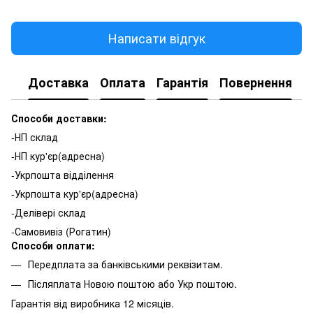
Написати відгук
Доставка
Оплата
Гарантія
Повернення
К
Способи доставки:
-НП склад
-НП кур'єр(адресна)
-Укрпошта відділення
-Укрпошта кур'єр(адресна)
-Делівері склад
-Самовивіз (Рогатин)
Способи оплати:
Передплата за банківськими реквізитам.
Післяплата Новою поштою або Укр поштою.
Гарантія від виробника 12 місяців.