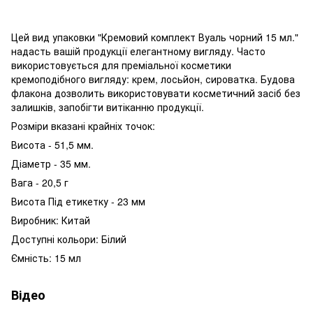
Цей вид упаковки "Кремовий комплект Вуаль чорний 15 мл."
надасть вашій продукції елегантному вигляду. Часто
використовується для преміальної косметики
кремоподібного вигляду: крем, лосьйон, сироватка. Будова
флакона дозволить використовувати косметичний засіб без
залишків, запобігти витіканню продукції.
Розміри вказані крайніх точок:
Висота - 51,5 мм.
Діаметр - 35 мм.
Вага - 20,5 г
Висота Під етикетку - 23 мм
Виробник: Китай
Доступні кольори: Білий
Ємність: 15 мл
Відео