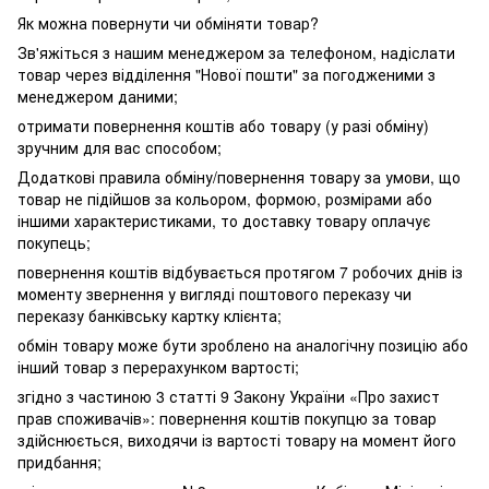
Як можна повернути чи обміняти товар?
Зв'яжіться з нашим менеджером за телефоном, надіслати
товар через відділення "Нової пошти" за погодженими з
менеджером даними;
отримати повернення коштів або товару (у разі обміну)
зручним для вас способом;
Додаткові правила обміну/повернення товару за умови, що
товар не підійшов за кольором, формою, розмірами або
іншими характеристиками, то доставку товару оплачує
покупець;
повернення коштів відбувається протягом 7 робочих днів із
моменту звернення у вигляді поштового переказу чи
переказу банківську картку клієнта;
обмін товару може бути зроблено на аналогічну позицію або
інший товар з перерахунком вартості;
згідно з частиною 3 статті 9 Закону України «Про захист
прав споживачів»: повернення коштів покупцю за товар
здійснюється, виходячи із вартості товару на момент його
придбання;