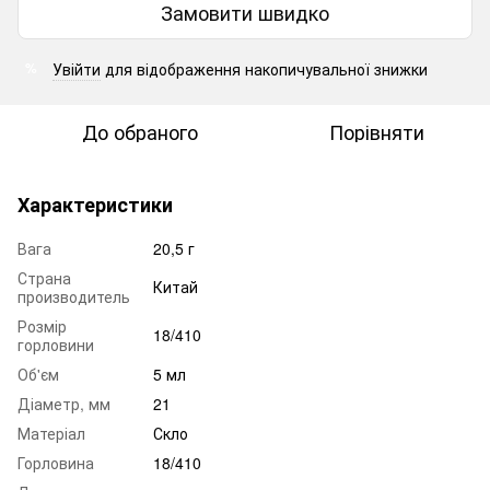
Замовити швидко
Увійти
для відображення накопичувальної знижки
%
До обраного
Порівняти
Характеристики
Вага
20,5 г
Страна
Китай
производитель
Розмір
18/410
горловини
Об'єм
5 мл
Діаметр, мм
21
Матеріал
Скло
Горловина
18/410