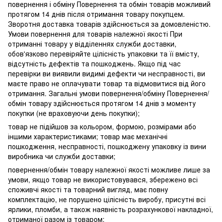
повернення і обміну Повернення та обмін товарів можливий
протягом 14 днів після отримання товару покупцем.
Зворотня доставка товарів здійснюється за домовленістю.
Умови повернення для товарів належної якості При
отриманні товару у відділеннях служби доставки,
обов'язково перевіряйте цілісність упаковки та її вмісту,
відсутність дефектів та пошкоджень. Якщо під час
перевірки ви виявили видимі дефекти чи несправності, ви
маєте право не оплачувати товар та відмовитися від його
отримання. Загальні умови повернення/обміну Повернення/
обмін товару здійснюється протягом 14 днів з моменту
покупки (не враховуючи день покупки);
товар не підійшов за кольором, формою, розмірами або
іншими характеристиками; товар має механічні
пошкодження, несправності, пошкоджену упаковку із вини
виробника чи служби доставки;
повернення/обмін товару належної якості можливе лише за
умови, якщо товар не використовувався, збережено всі
споживчі якості та товарний вигляд, має повну
комплектацію, не порушено цілісність виробу, присутні всі
ярлики, пломби, а також наявність розрахункової накладної,
отриманої разом із товаром;