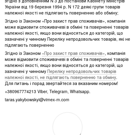
згідно з доповненням N 3 до постанови Кабінету Міністрів
України від 19 березня 1994 р. N 172 деякі групи товарів
належної якості не підлягають поверненню або обміну;
Згідно із Законом «Про захист прав споживачів», компанія
може відмовити споживачеві в обміні та поверненні товарів
належної якості, якщо вони відносяться до категорій, що
зазначені у чинному Переліку непродовольчих товарів, які не
підлягають поверненню
Згідно із Законом
«Про захист прав споживачів»
, компанія
може відмовити споживачеві в обміні та поверненні товарів
належної якості, якщо вони відносяться до категорій, що
зазначені у чинному
Переліку непродовольчих товарів
належної якості, не підлягають поверненню та обміну
.
Для питань і порад звертайтеся за вказаним номером!
+380967774213 Viber, Telegram, Whatsapp.
taras.yakybowskyi@vimex-m.com