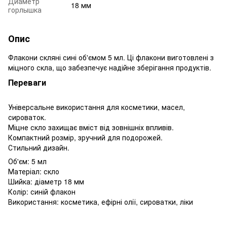
Диаметр
18 мм
горлышка
Опис
Флакони скляні сині об'ємом 5 мл. Ці флакони виготовлені з
міцного скла, що забезпечує надійне зберігання продуктів.
Переваги
Універсальне використання для косметики, масел,
сироваток.
Міцне скло захищає вміст від зовнішніх впливів.
Компактний розмір, зручний для подорожей.
Стильний дизайн.
Об'єм: 5 мл
Матеріал: скло
Шийка: діаметр 18 мм
Колір: синій флакон
Використання: косметика, ефірні олії, сироватки, ліки