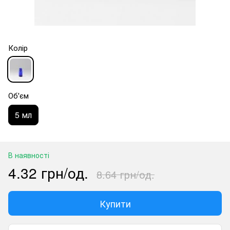
Колір
Об'єм
5 мл
В наявності
4.32 грн/од.
8.64 грн/од.
Купити