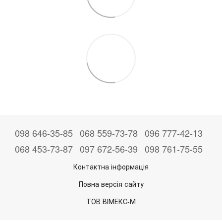
098 646-35-85
068 559-73-78
096 777-42-13
068 453-73-87
097 672-56-39
098 761-75-55
Контактна інформація
Повна версія сайту
ТОВ ВІМЕКС-М