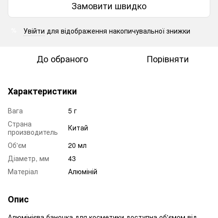
Замовити швидко
Увійти
для відображення накопичувальної знижки
%
До обраного
Порівняти
Характеристики
Вага
5 г
Страна
Китай
производитель
Об'єм
20 мл
Діаметр, мм
43
Матеріал
Алюміній
Опис
Алюмінієва баночка для косметики доступна об'ємом від