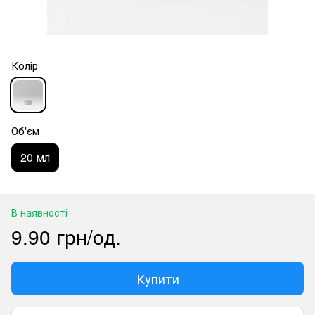
Колір
Об'єм
20 мл
В наявності
9.90 грн/од.
Купити