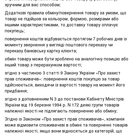
зручним для вас способом;
Додаткові правила обміну/повернення товару за умови, що
товар не підійшов за кольором, формою, розмірами або
іншими характеристиками, то доставку товару оплачує
покупець;
повернення коштів відбувається протягом 7 робочих днів із
моменту звернення у вигляді поштового переказу чи
переказу банківську картку клієнта;
обмін товару може бути зроблено на аналогічну позицію або
інший товар з перерахунком вартості;
згідно з частиною 3 статті 9 Закону України «Про захист
прав споживачів»: повернення коштів покупцю за товар
здійснюється, виходячи із вартості товару на момент його
придбання;
згідно з доповненням N 3 до постанови Кабінету Міністрів
України від 19 березня 1994 р. N 172 деякі групи товарів
належної якості не підлягають поверненню або обміну;
Згідно із Законом «Про захист прав споживачів», компанія
може відмовити споживачеві в обміні та поверненні товарів
належної якості, якщо вони відносяться до категорій, що