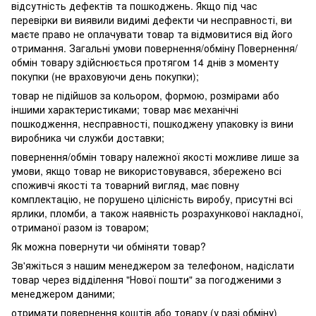
відсутність дефектів та пошкоджень. Якщо під час
перевірки ви виявили видимі дефекти чи несправності, ви
маєте право не оплачувати товар та відмовитися від його
отримання. Загальні умови повернення/обміну Повернення/
обмін товару здійснюється протягом 14 днів з моменту
покупки (не враховуючи день покупки);
товар не підійшов за кольором, формою, розмірами або
іншими характеристиками; товар має механічні
пошкодження, несправності, пошкоджену упаковку із вини
виробника чи служби доставки;
повернення/обмін товару належної якості можливе лише за
умови, якщо товар не використовувався, збережено всі
споживчі якості та товарний вигляд, має повну
комплектацію, не порушено цілісність виробу, присутні всі
ярлики, пломби, а також наявність розрахункової накладної,
отриманої разом із товаром;
Як можна повернути чи обміняти товар?
Зв'яжіться з нашим менеджером за телефоном, надіслати
товар через відділення "Нової пошти" за погодженими з
менеджером даними;
отримати повернення коштів або товару (у разі обміну)