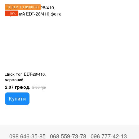
ТОВАР ЗІ ЗНИЖКОЮ
−10%
Диск топ EDT-28/410,
червоний
2.07 грн/од.
2.30 грн
Купити
098 646-35-85
068 559-73-78
096 777-42-13