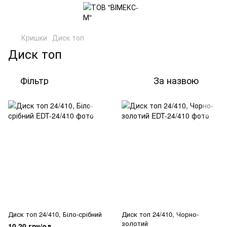
Кришки
Диск топ
Диск топ
Фільтр
За назвою
Диск топ 24/410, Біло-срібний
Диск топ 24/410, Чорно-
золотий
10.20 грн/од.