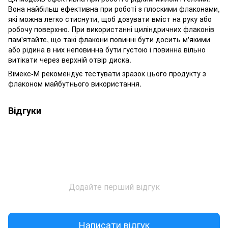
Вона найбільш ефективна при роботі з плоскими флаконами,
які можна легко стиснути, щоб дозувати вміст на руку або
робочу поверхню. При використанні циліндричних флаконів
пам'ятайте, що такі флакони повинні бути досить м'якими
або рідина в них неповинна бути густою і повинна вільно
витікати через верхній отвір диска.
Вімекс-М рекомендує тестувати зразок цього продукту з
флаконом майбутнього використання.
Відгуки
Додайте перший відгук
Написати відгук