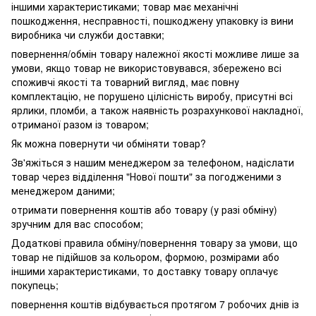
іншими характеристиками; товар має механічні
пошкодження, несправності, пошкоджену упаковку із вини
виробника чи служби доставки;
повернення/обмін товару належної якості можливе лише за
умови, якщо товар не використовувався, збережено всі
споживчі якості та товарний вигляд, має повну
комплектацію, не порушено цілісність виробу, присутні всі
ярлики, пломби, а також наявність розрахункової накладної,
отриманої разом із товаром;
Як можна повернути чи обміняти товар?
Зв'яжіться з нашим менеджером за телефоном, надіслати
товар через відділення "Нової пошти" за погодженими з
менеджером даними;
отримати повернення коштів або товару (у разі обміну)
зручним для вас способом;
Додаткові правила обміну/повернення товару за умови, що
товар не підійшов за кольором, формою, розмірами або
іншими характеристиками, то доставку товару оплачує
покупець;
повернення коштів відбувається протягом 7 робочих днів із