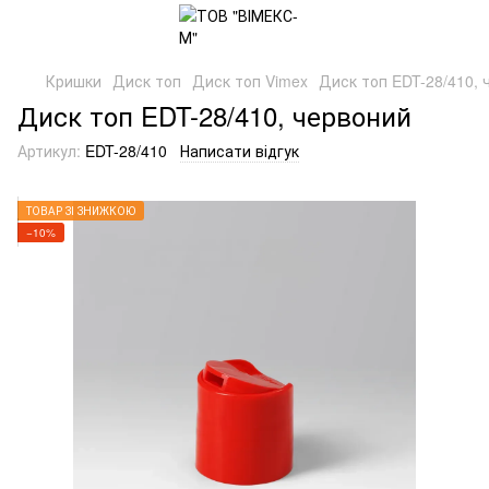
Кришки
Диск топ
Диск топ Vimex
Диск топ EDT-28/410, 
Диск топ EDT-28/410, червоний
Артикул:
EDT-28/410
Написати відгук
ТОВАР ЗІ ЗНИЖКОЮ
−10%