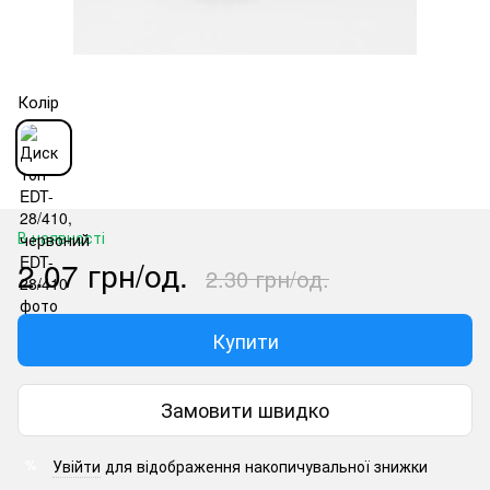
Колір
В наявності
2.07 грн/од.
2.30 грн/од.
Купити
Замовити швидко
Увійти
для відображення накопичувальної знижки
%