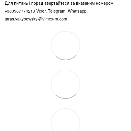
Для питань і порад звертайтеся за вказаним номером!
+380967774213 Viber, Telegram, Whatsapp.
taras.yakybowskyi@vimex-m.com