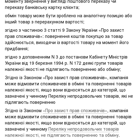
моменту звернення у вигляді поштового переказу чи
переказу банківську картку клієнта;
обмін товару може бути зроблено на аналогічну позицію або
інший товар з перерахунком вартості;
згідно з частиною 3 статті 9 Закону України «Про захист
прав споживачів»: повернення коштів покупцю за товар
здійснюється, виходячи із вартості товару на момент його
придбання;
згідно з доповненням N 3 до постанови Кабінету Міністрів
України від 19 березня 1994 р. N 172 деякі групи товарів
належної якості не підлягають поверненню або обміну;
Згідно із Законом «Про захист прав споживачів», компанія
може відмовити споживачеві в обміні та поверненні товарів
належної якості, якщо вони відносяться до категорій, що
зазначені у чинному Переліку непродовольчих товарів, які не
підлягають поверненню
Згідно із Законом
«Про захист прав споживачів»
, компанія
може відмовити споживачеві в обміні та поверненні товарів
належної якості, якщо вони відносяться до категорій, що
зазначені у чинному
Переліку непродовольчих товарів
належної якості, не підлягають поверненню та обміну
.