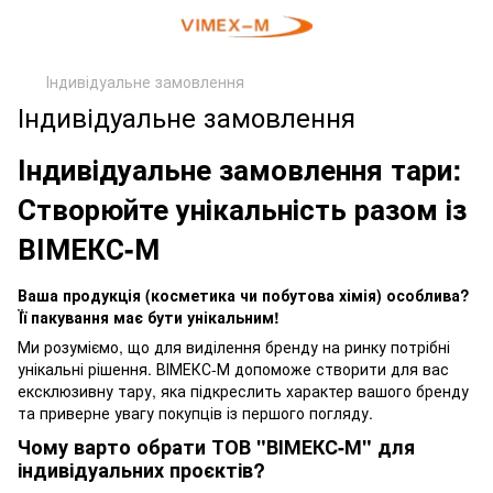
Індивідуальне замовлення
Індивідуальне замовлення
Індивідуальне замовлення тари:
Створюйте унікальність разом із
ВІМЕКС-М
Ваша продукція (косметика чи побутова хімія) особлива?
Її пакування має бути унікальним!
Ми розуміємо, що для виділення бренду на ринку потрібні
унікальні рішення. ВІМЕКС-М допоможе створити для вас
ексклюзивну тару, яка підкреслить характер вашого бренду
та приверне увагу покупців із першого погляду.
Чому варто обрати ТОВ "ВІМЕКС-М" для
індивідуальних проєктів?