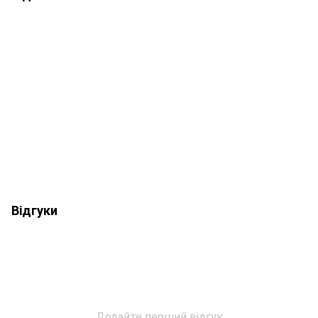
Відгуки
Додайте перший відгук