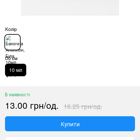
Колір
Об'єм
10 мл
В наявності
13.00 грн/од.
16.25 грн/од.
Купити