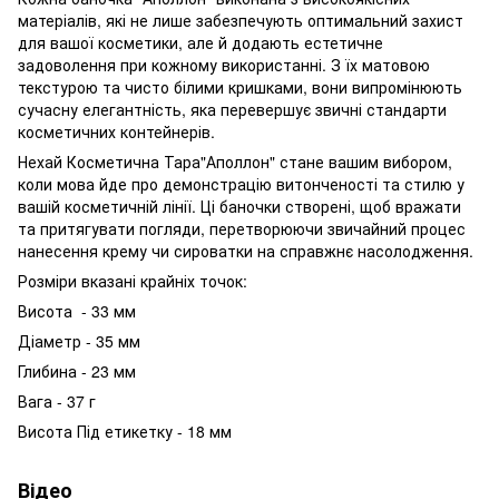
матеріалів, які не лише забезпечують оптимальний захист
для вашої косметики, але й додають естетичне
задоволення при кожному використанні. З їх матовою
текстурою та чисто білими кришками, вони випромінюють
сучасну елегантність, яка перевершує звичні стандарти
косметичних контейнерів.
Нехай Косметична Тара"Аполлон" стане вашим вибором,
коли мова йде про демонстрацію витонченості та стилю у
вашій косметичній лінії. Ці баночки створені, щоб вражати
та притягувати погляди, перетворюючи звичайний процес
нанесення крему чи сироватки на справжнє насолодження.
Розміри вказані крайніх точок:
Висота - 33 мм
Діаметр - 35 мм
Глибина - 23 мм
Вага - 37 г
Висота Під етикетку - 18 мм
Відео