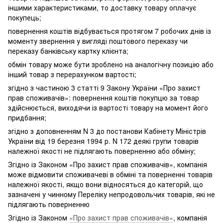
іншими характеристиками, то доставку товару оплачує
покупець;
повернення коштів відбувається протягом 7 робочих днів із
моменту звернення у вигляді поштового переказу чи
переказу банківську картку клієнта;
обмін товару може бути зроблено на аналогічну позицію або
інший товар з перерахунком вартості;
згідно з частиною 3 статті 9 Закону України «Про захист
прав споживачів»: повернення коштів покупцю за товар
здійснюється, виходячи із вартості товару на момент його
придбання;
згідно з доповненням N 3 до постанови Кабінету Міністрів
України від 19 березня 1994 р. N 172 деякі групи товарів
належної якості не підлягають поверненню або обміну;
Згідно із Законом «Про захист прав споживачів», компанія
може відмовити споживачеві в обміні та поверненні товарів
належної якості, якщо вони відносяться до категорій, що
зазначені у чинному Переліку непродовольчих товарів, які не
підлягають поверненню
Згідно із Законом
«Про захист прав споживачів»
, компанія