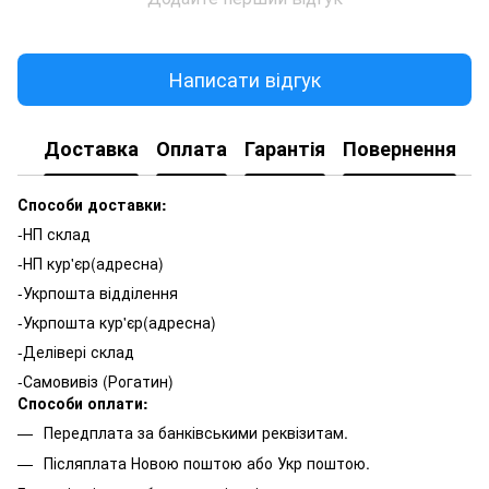
Написати відгук
Доставка
Оплата
Гарантія
Повернення
К
Способи доставки:
-НП склад
-НП кур'єр(адресна)
-Укрпошта відділення
-Укрпошта кур'єр(адресна)
-Делівері склад
-Самовивіз (Рогатин)
Способи оплати:
Передплата за банківськими реквізитам.
Післяплата Новою поштою або Укр поштою.