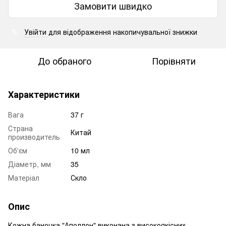
Замовити швидко
Увійти
для відображення накопичувальної знижки
%
До обраного
Порівняти
Характеристики
Вага
37 г
Страна
Китай
производитель
Об'єм
10 мл
Діаметр, мм
35
Матеріал
Скло
Опис
Кожна баночка "Аполлон" виконана з високоякісних