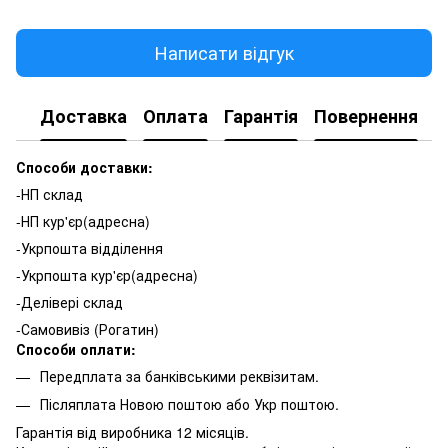
Написати відгук
Доставка
Оплата
Гарантія
Повернення
К
Способи доставки:
-НП склад
-НП кур'єр(адресна)
-Укрпошта відділення
-Укрпошта кур'єр(адресна)
-Делівері склад
-Самовивіз (Рогатин)
Способи оплати:
Передплата за банківськими реквізитам.
Післяплата Новою поштою або Укр поштою.
Гарантія від виробника 12 місяців.