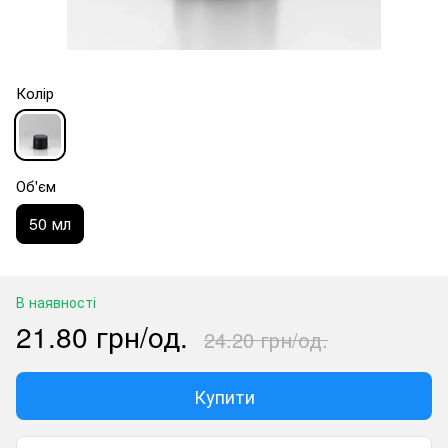
Колір
Об'єм
50 мл
В наявності
21.80 грн/од.
24.20 грн/од.
Купити