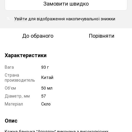
Замовити швидко
Увійти
для відображення накопичувальної знижки
%
До обраного
Порівняти
Характеристики
Вага
93 г
Страна
Китай
производитель
Об'єм
50 мл
Діаметр, мм
57
Матеріал
Скло
Опис
Кожна баночка "Аполлон" виконана з високоякісних