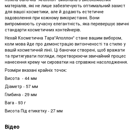
матеріалів, які не лише забезпечують оптимальний захист
для вашої косметики, але й додають естетичне
задоволення при кожному використанні. Вони
випромінюють сучасну елегантність, яка перевершує звичні
стандарти косметичних контейнерів.
Нехай Косметична Тара"Аполлон" стане вашим вибором,
коли мова йде про демонстрацію витонченості та стилю у
вашій косметичній лінії. Ці баночки створені, щоб вражати
та притягувати погляди, перетворюючи звичайний процес
нанесення крему чи сироватки на справжнє насолодження.
Розміри вказані крайніх точок:
Висота - 44 мм
Діаметр - 57 мм
Глибина - 29 мм
Вага - 93 г
Висота Під етикетку - 27 мм
Відео