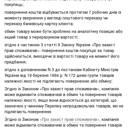
покупець;
повернення коштів відбувається протягом 7 робочих днів із
моменту звернення у вигляді поштового переказу чи
переказу банківську картку клієнта;
обмін товару може бути зроблено на аналогічну позицію або
інший товар з перерахунком вартості;
згідно з частиною 3 статті 9 Закону України «Про захист
прав споживачів»: повернення коштів покупцю за товар
здійснюється, виходячи із вартості товару на момент його
придбання;
згідно з доповненням N 3 до постанови Кабінету Міністрів
України від 19 березня 1994 р. N 172 деякі групи товарів
належної якості не підлягають поверненню або обміну;
Згідно із Законом «Про захист прав споживачів», компанія
може відмовити споживачеві в обміні та поверненні товарів
належної якості, якщо вони відносяться до категорій, що
зазначені у чинному Переліку непродовольчих товарів, які не
підлягають поверненню
Згідно із Законом
«Про захист прав споживачів»
, компанія
може відмовити споживачеві в обміні та поверненні товарів