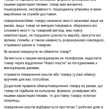
іншими характеристиками; товар має механічні
пошкодження, несправності, пошкоджену упаковку із вини
виробника чи служби доставки;
повернення/обмін товару належної якості можливе лише за
умови, якщо товар не використовувався, збережено всі
споживчі якості та товарний вигляд, має повну
комплектацію, не порушено цілісність виробу, присутні всі
ярлики, пломби, а також наявність розрахункової накладної,
отриманої разом із товаром;
Як можна повернути чи обміняти товар?
Зв'яжіться з нашим менеджером за телефоном, надіслати
товар через відділення "Нової пошти" за погодженими з
менеджером даними;
отримати повернення коштів або товару (у разі обміну)
зручним для вас способом;
Додаткові правила обміну/повернення товару за умови, що
товар не підійшов за кольором, формою, розмірами або
іншими характеристиками, то доставку товару оплачує
покупець;
повернення коштів відбувається протягом 7 робочих днів із