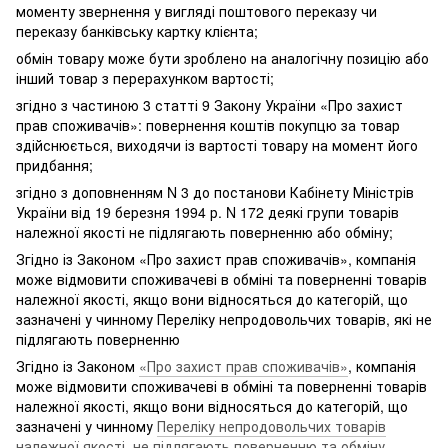
моменту звернення у вигляді поштового переказу чи
переказу банківську картку клієнта;
обмін товару може бути зроблено на аналогічну позицію або
інший товар з перерахунком вартості;
згідно з частиною 3 статті 9 Закону України «Про захист
прав споживачів»: повернення коштів покупцю за товар
здійснюється, виходячи із вартості товару на момент його
придбання;
згідно з доповненням N 3 до постанови Кабінету Міністрів
України від 19 березня 1994 р. N 172 деякі групи товарів
належної якості не підлягають поверненню або обміну;
Згідно із Законом «Про захист прав споживачів», компанія
може відмовити споживачеві в обміні та поверненні товарів
належної якості, якщо вони відносяться до категорій, що
зазначені у чинному Переліку непродовольчих товарів, які не
підлягають поверненню
Згідно із Законом
«Про захист прав споживачів»
, компанія
може відмовити споживачеві в обміні та поверненні товарів
належної якості, якщо вони відносяться до категорій, що
зазначені у чинному
Переліку непродовольчих товарів
належної якості, не підлягають поверненню та обміну
.