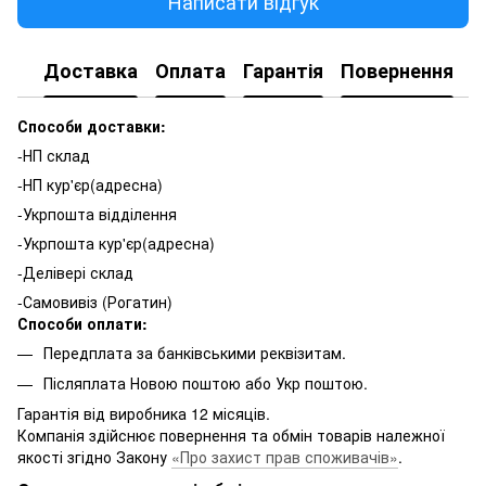
Написати відгук
Доставка
Оплата
Гарантія
Повернення
К
Способи доставки:
-НП склад
-НП кур'єр(адресна)
-Укрпошта відділення
-Укрпошта кур'єр(адресна)
-Делівері склад
-Самовивіз (Рогатин)
Способи оплати:
Передплата за банківськими реквізитам.
Післяплата Новою поштою або Укр поштою.
Гарантія від виробника 12 місяців.
Компанія здійснює повернення та обмін товарів належної
якості згідно Закону
«Про захист прав споживачів»
.