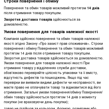
Строки повернення і обміну
Повернення та обмін товарів можливий протягом
14 днів
після отримання товару покупцем.
Зворотня доставка товарів
здійснюється за
домовленістю.
Умови повернення для товарів належної якості
Компанія здійснює повернення та обмін товарів належної
якості згідно Закону «Про захист прав споживачів». Строки
повернення і обміну Повернення та обмін товарів можливий
протягом 14 днів після отримання товару покупцем.
Зворотня доставка товарів здійснюється за домовленістю.
Умови повернення для товарів належної якості При
отриманні товару у відділеннях служби доставки,
обов'язково перевіряйте цілісність упаковки та її вмісту,
відсутність дефектів та пошкоджень. Якщо під час
перевірки ви виявили видимі дефекти чи несправності, ви
маєте право не оплачувати товар та відмовитися від його
отримання. Загальні умови повернення/обміну Повернення/
обмін товару здійснюється протягом 14 днів з моменту
покупки (не враховуючи день покупки);
товар не підійшов за кольором, формою, розмірами або