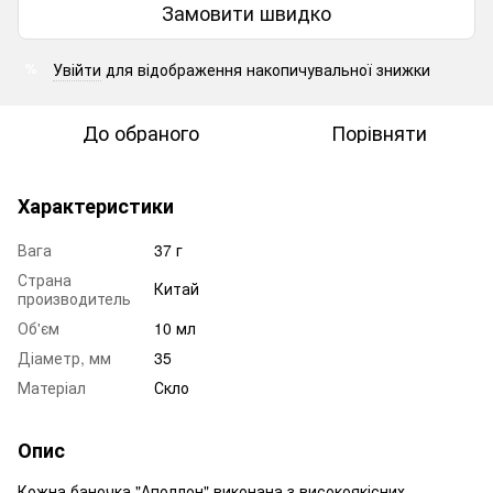
Замовити швидко
Увійти
для відображення накопичувальної знижки
%
До обраного
Порівняти
Характеристики
Вага
37 г
Страна
Китай
производитель
Об'єм
10 мл
Діаметр, мм
35
Матеріал
Скло
Опис
Кожна баночка "Аполлон" виконана з високоякісних