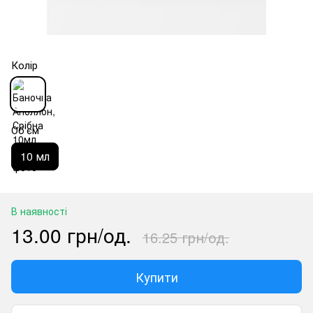
Колір
Об'єм
10 мл
В наявності
13.00 грн/од.
16.25 грн/од.
Купити