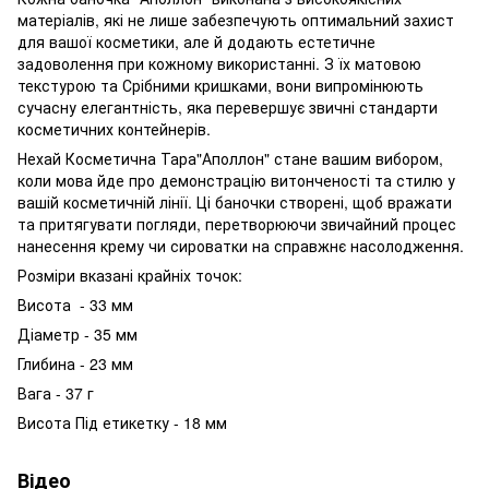
матеріалів, які не лише забезпечують оптимальний захист
для вашої косметики, але й додають естетичне
задоволення при кожному використанні. З їх матовою
текстурою та Срібними кришками, вони випромінюють
сучасну елегантність, яка перевершує звичні стандарти
косметичних контейнерів.
Нехай Косметична Тара"Аполлон" стане вашим вибором,
коли мова йде про демонстрацію витонченості та стилю у
вашій косметичній лінії. Ці баночки створені, щоб вражати
та притягувати погляди, перетворюючи звичайний процес
нанесення крему чи сироватки на справжнє насолодження.
Розміри вказані крайніх точок:
Висота - 33 мм
Діаметр - 35 мм
Глибина - 23 мм
Вага - 37 г
Висота Під етикетку - 18 мм
Відео