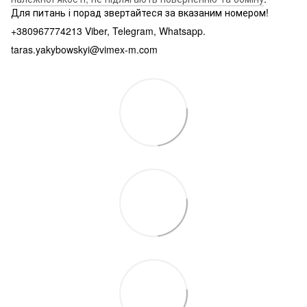
Для питань і порад звертайтеся за вказаним номером!
+380967774213 Viber, Telegram, Whatsapp.
taras.yakybowskyi@vimex-m.com