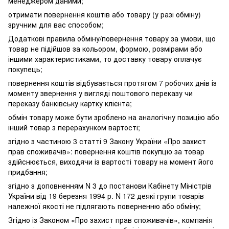
менеджером даними;
отримати повернення коштів або товару (у разі обміну)
зручним для вас способом;
Додаткові правила обміну/повернення товару за умови, що
товар не підійшов за кольором, формою, розмірами або
іншими характеристиками, то доставку товару оплачує
покупець;
повернення коштів відбувається протягом 7 робочих днів із
моменту звернення у вигляді поштового переказу чи
переказу банківську картку клієнта;
обмін товару може бути зроблено на аналогічну позицію або
інший товар з перерахунком вартості;
згідно з частиною 3 статті 9 Закону України «Про захист
прав споживачів»: повернення коштів покупцю за товар
здійснюється, виходячи із вартості товару на момент його
придбання;
згідно з доповненням N 3 до постанови Кабінету Міністрів
України від 19 березня 1994 р. N 172 деякі групи товарів
належної якості не підлягають поверненню або обміну;
Згідно із Законом «Про захист прав споживачів», компанія