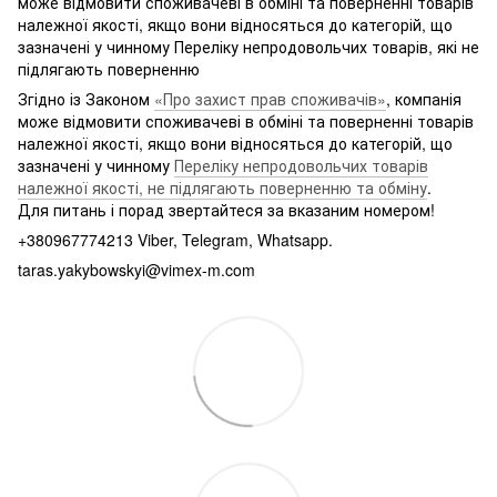
може відмовити споживачеві в обміні та поверненні товарів
належної якості, якщо вони відносяться до категорій, що
зазначені у чинному Переліку непродовольчих товарів, які не
підлягають поверненню
Згідно із Законом
«Про захист прав споживачів»
, компанія
може відмовити споживачеві в обміні та поверненні товарів
належної якості, якщо вони відносяться до категорій, що
зазначені у чинному
Переліку непродовольчих товарів
належної якості, не підлягають поверненню та обміну
.
Для питань і порад звертайтеся за вказаним номером!
+380967774213 Viber, Telegram, Whatsapp.
taras.yakybowskyi@vimex-m.com