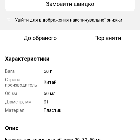
Замовити швидко
Увійти
для відображення накопичувальної знижки
%
До обраного
Порівняти
Характеристики
Вага
56 г
Страна
Китай
производитель
Об'єм
50 мл
Діаметр, мм
61
Матеріал
Пластик
Опис
Баночка для косметики об'ємом 20, 30, 50 мл