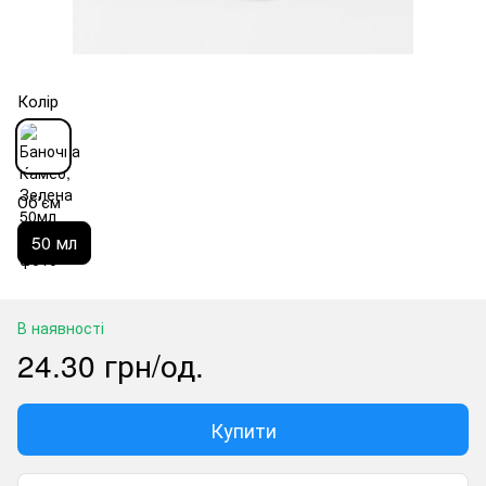
Колір
Об'єм
50 мл
В наявності
24.30 грн/од.
Купити