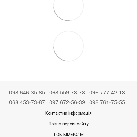
098 646-35-85
068 559-73-78
096 777-42-13
068 453-73-87
097 672-56-39
098 761-75-55
Контактна інформація
Повна версія сайту
ТОВ ВІМЕКС-М