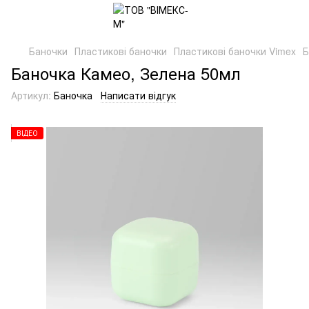
Баночки
Пластикові баночки
Пластикові баночки Vimex
Б
Баночка Камео, Зелена 50мл
Артикул:
Баночка
Написати відгук
ВІДЕО