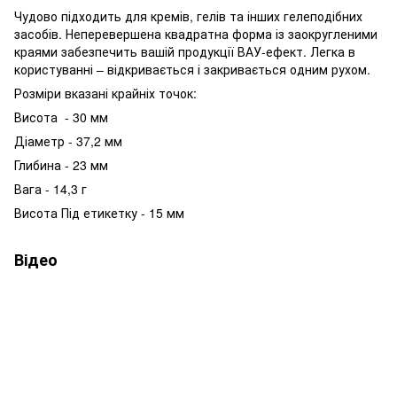
Чудово підходить для кремів, гелів та інших гелеподібних
засобів. Неперевершена квадратна форма із заокругленими
краями забезпечить вашій продукції ВАУ-ефект. Легка в
користуванні – відкривається і закривається одним рухом.
Розміри вказані крайніх точок:
Висота - 30 мм
Діаметр - 37,2 мм
Глибина - 23 мм
Вага - 14,3 г
Висота Під етикетку - 15 мм
Відео