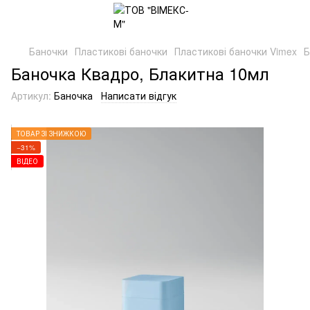
Баночки
Пластикові баночки
Пластикові баночки Vimex
Б
Баночка Квадро, Блакитна 10мл
Артикул:
Баночка
Написати відгук
ТОВАР ЗІ ЗНИЖКОЮ
−31%
ВІДЕО