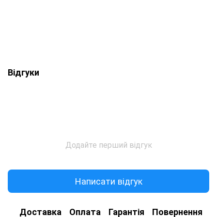
Відгуки
Додайте перший відгук
Написати відгук
Доставка
Оплата
Гарантія
Повернення
К