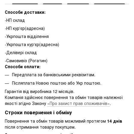
Способи доставки:
-НП склад
-НП кур'єр(адресна)
-Укрпошта відділення
-Укрпошта кур'єр(адресна)
-Делівері склад
-Самовивіз (Рогатин)
Способи оплати:
Передплата за банківськими реквізитам.
Післяплата Новою поштою або Укр поштою.
Гарантія від виробника 12 місяців.
Компанія здійснює повернення та обмін товарів належної
якості згідно Закону
«Про захист прав споживачів»
.
Строки повернення і обміну
Повернення та обмін товарів можливий протягом
14 днів
після отримання товару покупцем.