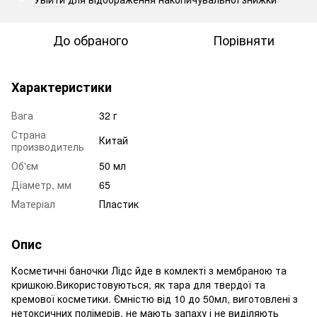
До обраного
Порівняти
Характеристики
Вага
32 г
Страна
Китай
производитель
Об'єм
50 мл
Діаметр, мм
65
Матеріал
Пластик
Опис
Косметичні баночки Лідс йде в комлекті з мембраною та
кришкою.Використовуються, як тара для твердої та
кремової косметики. Ємністю від 10 до 50мл, виготовлені з
нетоксичних полімерів, не мають запаху і не виділяють