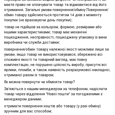
маєте право не оплачувати товар та відмовитися від його
отримання. Загальні умови повернення/обміну Повернення/
обмін товару здійснюється протягом 14 днів з моменту
покупки (не враховуючи день покупки);
товар не підійшов за кольором, формою, розмірами або
іншими характеристиками; товар має механічні
пошкодження, несправності, пошкоджену упаковку із вини
виробника чи служби доставки;
повернення/обмін товару належної якості можливе лише за
умови, якщо товар не використовувався, збережено всі
споживчі якості та товарний вигляд, має повну
комплектацію, не порушено цілісність виробу, присутні всі
ярлики, пломби, а також наявність розрахункової накладної,
отриманої разом із товаром;
Як можна повернути чи обміняти товар?
Зв'яжіться з нашим менеджером за телефоном, надіслати
товар через відділення "Нової пошти" за погодженими з
менеджером даними;
отримати повернення коштів або товару (у разі обміну)
зручним для вас способом;