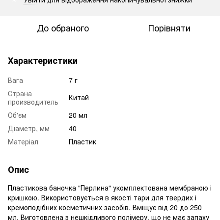
До обраного
Порівняти
Характеристики
Вага
7 г
Страна
Китай
производитель
Об'єм
20 мл
Діаметр, мм
40
Матеріал
Пластик
Опис
Пластикова баночка "Перлина" укомплектована мембраною і
кришкою. Використовується в якості тари для твердих і
кремоподібних косметичних засобів. Вміщує від 20 до 250
мл. Виготовлена ​​з нешкідливого полімеру, що не має запаху