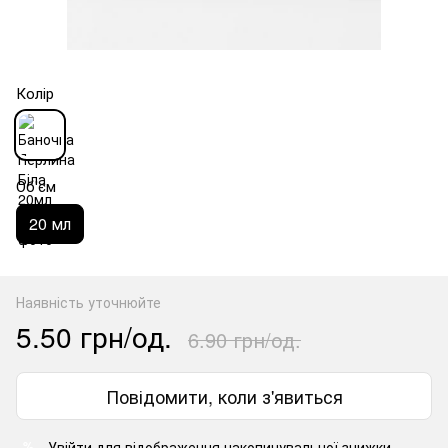
Колір
Об'єм
20 мл
Наявність уточнюйте
5.50 грн/од.
6.90 грн/од.
Повідомити, коли з'явиться
Увійти
для відображення накопичувальної знижки
%