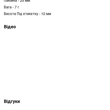
Глибина - 25 мм
Вага - 7 г
Висота Під етикетку - 12 мм
Відео
Відгуки