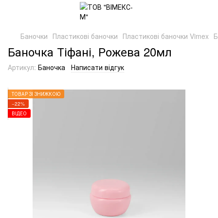
Баночки
Пластикові баночки
Пластикові баночки Vimex
Б
Баночка Тіфані, Рожева 20мл
Артикул:
Баночка
Написати відгук
ТОВАР ЗІ ЗНИЖКОЮ
−22%
ВІДЕО