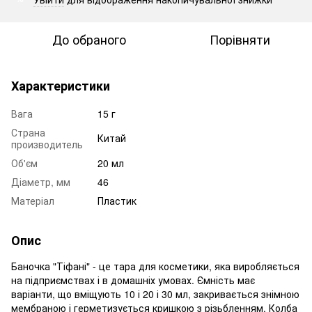
До обраного
Порівняти
Характеристики
Вага
15 г
Страна
Китай
производитель
Об'єм
20 мл
Діаметр, мм
46
Матеріал
Пластик
Опис
Баночка "Тіфані" - це тара для косметики, яка виробляється
на підприємствах і в домашніх умовах. Ємність має
варіанти, що вміщують 10 і 20 і 30 мл, закривається знімною
мембраною і герметизується кришкою з різьбленням. Колба