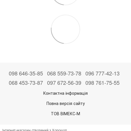
098 646-35-85
068 559-73-78
096 777-42-13
068 453-73-87
097 672-56-39
098 761-75-55
Контактна інформація
Повна версія сайту
ТОВ ВІМЕКС-М
Інтернет-магазин створений з Хорошоп