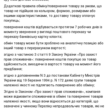
Додаткові правила обміну/повернення товару за умови, що
товар не підійшов за кольором, формою, розмірами або
іншими характеристиками, то доставку товару оплачує
покупець;
повернення коштів відбувається протягом 7 робочих днів із
моменту звернення у вигляді поштового переказу чи
переказу банківську картку клієнта;
обмін товару може бути зроблено на аналогічну позицію або
інший товар з перерахунком вартості;
згідно з частиною 3 статті 9 Закону України «Про захист
прав споживачів»: повернення коштів покупцю за товар
здійснюється, виходячи із вартості товару на момент його
придбання;
згідно з доповненням N 3 до постанови Кабінету Міністрів
України від 19 березня 1994 р. N 172 деякі групи товарів
належної якості не підлягають поверненню або обміну;
Згідно із Законом «Про захист прав споживачів», компанія
може відмовити споживачеві в обміні та поверненні товарів
належної якості, якщо вони відносяться до категорій, що
зазначені у чинному Переліку непродовольчих товарів, які не