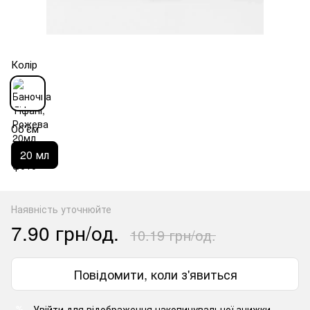
Колір
Об'єм
20 мл
Наявність уточнюйте
7.90 грн/од.
10.19 грн/од.
Повідомити, коли з'явиться
Увійти
для відображення накопичувальної знижки
%