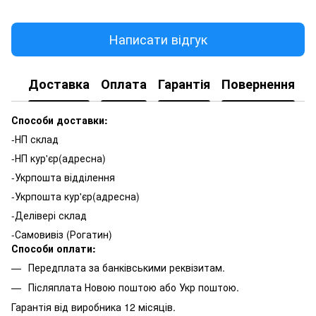
Написати відгук
Доставка
Оплата
Гарантія
Повернення
К
Способи доставки:
-НП склад
-НП кур'єр(адресна)
-Укрпошта відділення
-Укрпошта кур'єр(адресна)
-Делівері склад
-Самовивіз (Рогатин)
Способи оплати:
Передплата за банківськими реквізитам.
Післяплата Новою поштою або Укр поштою.
Гарантія від виробника 12 місяців.