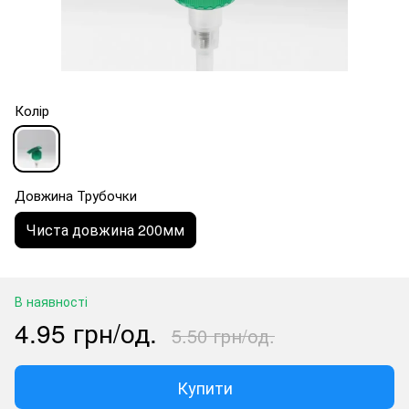
Колір
Довжина Трубочки
Чиста довжина 200мм
В наявності
4.95 грн/од.
5.50 грн/од.
Купити