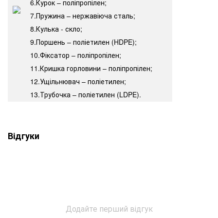
6.Курок – поліпропілен;
7.Пружина – нержавіюча сталь;
8.Кулька - скло;
9.Поршень – поліетилен (HDPE);
10.Фіксатор – поліпропілен;
11.Кришка горловини – поліпропілен;
12.Ущільнювач – поліетилен;
13.Трубочка – поліетилен (LDPE).
Відгуки
Додайте перший відгук