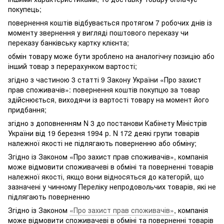
покупець;
повернення коштів відбувається протягом 7 робочих днів із
моменту звернення у вигляді поштового переказу чи
переказу банківську картку клієнта;
обмін товару може бути зроблено на аналогічну позицію або
інший товар з перерахунком вартості;
згідно з частиною 3 статті 9 Закону України «Про захист
прав споживачів»: повернення коштів покупцю за товар
здійснюється, виходячи із вартості товару на момент його
придбання;
згідно з доповненням N 3 до постанови Кабінету Міністрів
України від 19 березня 1994 р. N 172 деякі групи товарів
належної якості не підлягають поверненню або обміну;
Згідно із Законом «Про захист прав споживачів», компанія
може відмовити споживачеві в обміні та поверненні товарів
належної якості, якщо вони відносяться до категорій, що
зазначені у чинному Переліку непродовольчих товарів, які не
підлягають поверненню
Згідно із Законом
«Про захист прав споживачів»
, компанія
може відмовити споживачеві в обміні та поверненні товарів