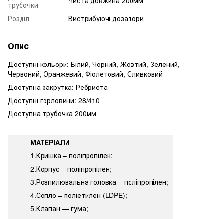
Чиста довжина 200мм
трубочки
Розділ
Вистрибуючі дозатори
Опис
Доступні кольори: Білий, Чорний, Жовтий, Зелений,
Червоний, Оранжевий, Фіолетовий, Оливковий
Доступна закрутка: Ребриста
Доступні горловини: 28/410
Доступна трубочка 200мм
МАТЕРІАЛИ
1.Кришка – поліпропілен;
2.Корпус – поліпропілен;
3.Розпилювальна головка – поліпропілен;
4.Сопло – поліетилен (LDPE);
5.Клапан — гума;