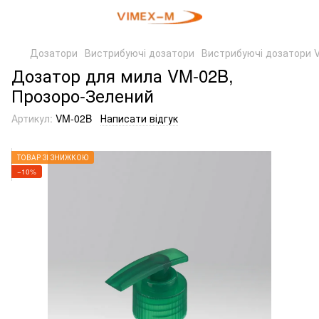
Дозатори
Вистрибуючі дозатори
Вистрибуючі дозатори 
Дозатор для мила VM-02B,
Прозоро-Зелений
Артикул:
VM-02B
Написати відгук
ТОВАР ЗІ ЗНИЖКОЮ
−10%