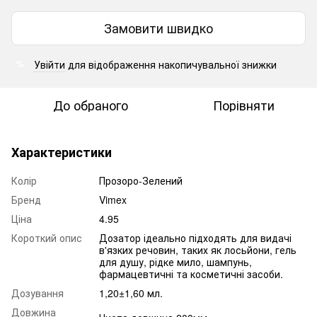
Замовити швидко
Увійти
для відображення накопичувальної знижки
%
До обраного
Порівняти
Характеристики
Колір
Прозоро-Зелений
Бренд
Vimex
Ціна
4.95
Короткий опис
Дозатор ідеально підходять для видачі
в'язких речовин, таких як лосьйони, гель
для душу, рідке мило, шампунь,
фармацевтичні та косметичні засоби.
Дозування
1,20±1,60 мл.
Довжина