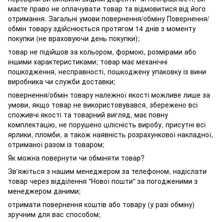
маєте право не оплачувати товар та відмовитися від його
отримання. Загальні умови повернення/обміну Повернення/
обмін товару здійснюється протягом 14 днів з моменту
покупки (не враховуючи день покупки);
товар не підійшов за кольором, формою, розмірами або
іншими характеристиками; товар має механічні
пошкодження, несправності, пошкоджену упаковку із вини
виробника чи служби доставки;
повернення/обмін товару належної якості можливе лише за
умови, якщо товар не використовувався, збережено всі
споживчі якості та товарний вигляд, має повну
комплектацію, не порушено цілісність виробу, присутні всі
ярлики, пломби, а також наявність розрахункової накладної,
отриманої разом із товаром;
Як можна повернути чи обміняти товар?
Зв'яжіться з нашим менеджером за телефоном, надіслати
товар через відділення "Нової пошти" за погодженими з
менеджером даними;
отримати повернення коштів або товару (у разі обміну)
зручним для вас способом;