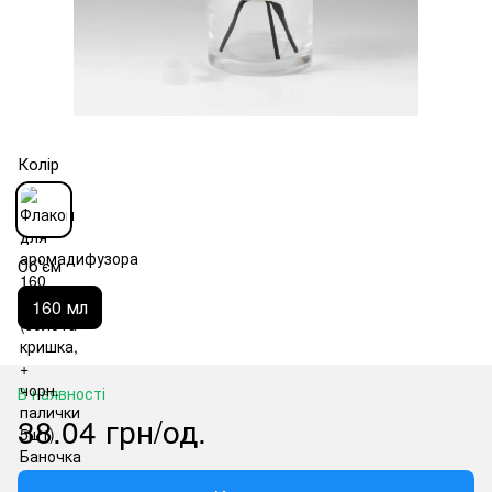
Колір
Об'єм
160 мл
В наявності
38.04 грн/од.