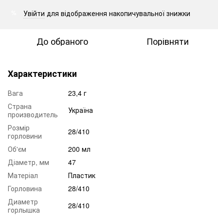
Увійти
для відображення накопичувальної знижки
%
До обраного
Порівняти
Характеристики
Вага
23,4 г
Страна
Україна
производитель
Розмір
28/410
горловини
Об'єм
200 мл
Діаметр, мм
47
Матеріал
Пластик
Горловина
28/410
Диаметр
28/410
горлышка