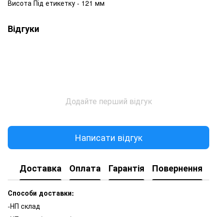
Висота Під етикетку - 121 мм
Відгуки
Додайте перший відгук
Написати відгук
Доставка
Оплата
Гарантія
Повернення
К
Способи доставки:
-НП склад