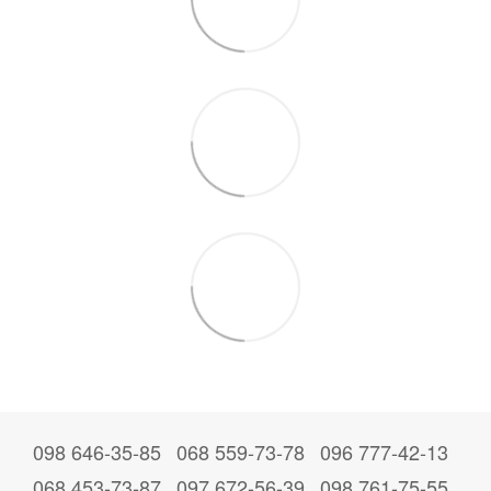
098 646-35-85
068 559-73-78
096 777-42-13
068 453-73-87
097 672-56-39
098 761-75-55