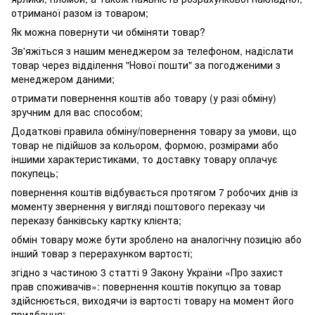
отриманої разом із товаром;
Як можна повернути чи обміняти товар?
Зв'яжіться з нашим менеджером за телефоном, надіслати
товар через відділення "Нової пошти" за погодженими з
менеджером даними;
отримати повернення коштів або товару (у разі обміну)
зручним для вас способом;
Додаткові правила обміну/повернення товару за умови, що
товар не підійшов за кольором, формою, розмірами або
іншими характеристиками, то доставку товару оплачує
покупець;
повернення коштів відбувається протягом 7 робочих днів із
моменту звернення у вигляді поштового переказу чи
переказу банківську картку клієнта;
обмін товару може бути зроблено на аналогічну позицію або
інший товар з перерахунком вартості;
згідно з частиною 3 статті 9 Закону України «Про захист
прав споживачів»: повернення коштів покупцю за товар
здійснюється, виходячи із вартості товару на момент його
придбання;