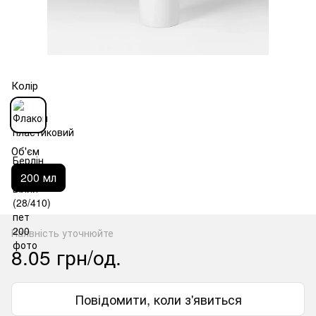
Колір
Об'єм
200 мл
Наявність уточнюйте
8.05 грн/од.
Повідомити, коли з'явиться