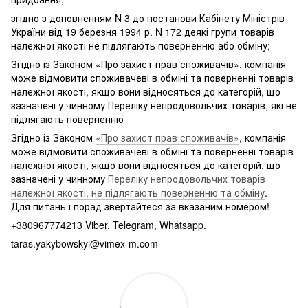
згідно з доповненням N 3 до постанови Кабінету Міністрів
України від 19 березня 1994 р. N 172 деякі групи товарів
належної якості не підлягають поверненню або обміну;
Згідно із Законом «Про захист прав споживачів», компанія
може відмовити споживачеві в обміні та поверненні товарів
належної якості, якщо вони відносяться до категорій, що
зазначені у чинному Переліку непродовольчих товарів, які не
підлягають поверненню
Згідно із Законом
«Про захист прав споживачів»
, компанія
може відмовити споживачеві в обміні та поверненні товарів
належної якості, якщо вони відносяться до категорій, що
зазначені у чинному
Переліку непродовольчих товарів
належної якості, не підлягають поверненню та обміну
.
Для питань і порад звертайтеся за вказаним номером!
+380967774213 Viber, Telegram, Whatsapp.
taras.yakybowskyi@vimex-m.com