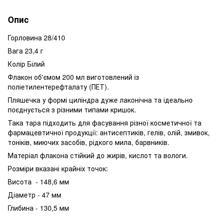
Опис
Горловина 28/410
Вага 23,4 г
Колір Білий
Флакон об'ємом 200 мл виготовлений із
поліетилентерефталату (ПЕТ).
Пляшечка у формі циліндра дуже лаконічна та ідеально
поєднується з різними типами кришок.
Така тара підходить для фасування різної косметичної та
фармацевтичної продукції: антисептиків, гелів, олій, змивок,
тоніків, миючих засобів, рідкого мила, барвників.
Матеріал флакона стійкий до жирів, кислот та вологи.
Розміри вказані крайніх точок:
Висота - 148,6 мм
Діаметр - 47 мм
Глибина - 130,5 мм