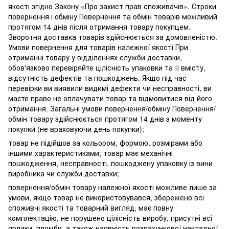
якості згідно Закону «Про захист прав споживачів». Строки
повернення і обміну Повернення та обмін товарів можливий
протягом 14 днів після отримання товару покупцем.
Зворотня доставка товарів здійснюється за домовленістю.
Умови повернення для товарів належної якості При
отриманні товару у відділеннях служби доставки,
обов'язково перевіряйте цілісність упаковки та її вмісту,
відсутність дефектів та пошкоджень. Якщо під час
перевірки ви виявили видимі дефекти чи несправності, ви
маєте право не оплачувати товар та відмовитися від його
отримання. Загальні умови повернення/обміну Повернення/
обмін товару здійснюється протягом 14 днів з моменту
покупки (не враховуючи день покупки);
товар не підійшов за кольором, формою, розмірами або
іншими характеристиками; товар має механічні
пошкодження, несправності, пошкоджену упаковку із вини
виробника чи служби доставки;
повернення/обмін товару належної якості можливе лише за
умови, якщо товар не використовувався, збережено всі
споживчі якості та товарний вигляд, має повну
комплектацію, не порушено цілісність виробу, присутні всі
ярлики, пломби, а також наявність розрахункової накладної,