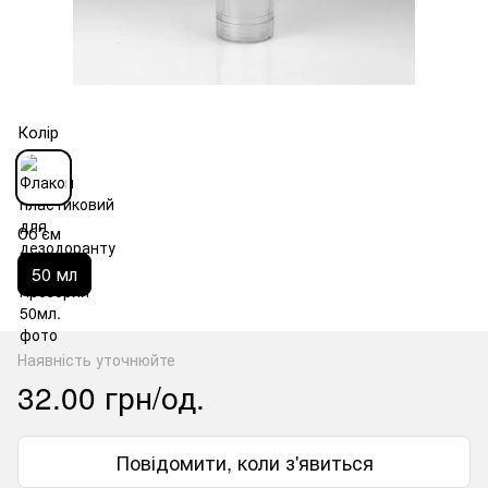
Колір
Об'єм
50 мл
Наявність уточнюйте
32.00 грн/од.
Повідомити, коли з'явиться