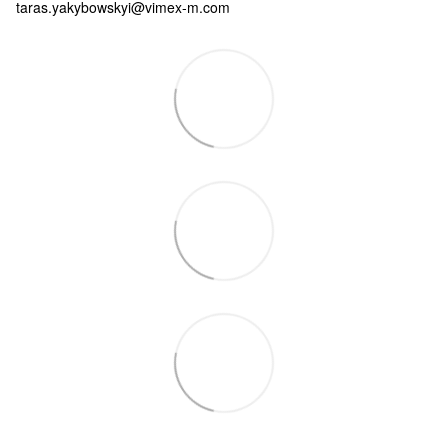
taras.yakybowskyi@vimex-m.com