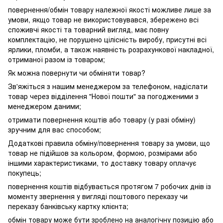
повернення/обмін товару належної якості можливе лише за
умови, якщо товар не використовувався, збережено всі
споживчі якості та товарний вигляд, має повну
комплектацію, не порушено цілісність виробу, присутні всі
ярлики, пломби, а також наявність розрахункової накладної,
отриманої разом із товаром;
Як можна повернути чи обміняти товар?
Зв'яжіться з нашим менеджером за телефоном, надіслати
товар через відділення "Нової пошти" за погодженими з
менеджером даними;
отримати повернення коштів або товару (у разі обміну)
зручним для вас способом;
Додаткові правила обміну/повернення товару за умови, що
товар не підійшов за кольором, формою, розмірами або
іншими характеристиками, то доставку товару оплачує
покупець;
повернення коштів відбувається протягом 7 робочих днів із
моменту звернення у вигляді поштового переказу чи
переказу банківську картку клієнта;
обмін товару може бути зроблено на аналогічну позицію або