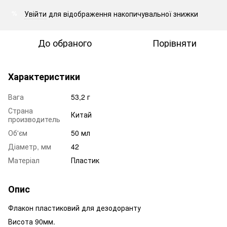
Увійти
для відображення накопичувальної знижки
%
До обраного
Порівняти
Характеристики
Вага
53,2 г
Страна
Китай
производитель
Об'єм
50 мл
Діаметр, мм
42
Матеріал
Пластик
Опис
Флакон пластиковий для дезодоранту
Висота 90мм.