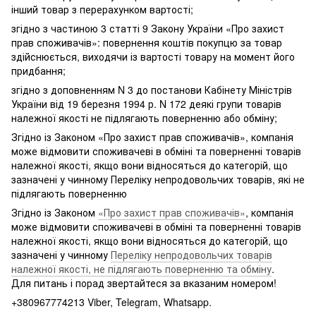
інший товар з перерахунком вартості;
згідно з частиною 3 статті 9 Закону України «Про захист
прав споживачів»: повернення коштів покупцю за товар
здійснюється, виходячи із вартості товару на момент його
придбання;
згідно з доповненням N 3 до постанови Кабінету Міністрів
України від 19 березня 1994 р. N 172 деякі групи товарів
належної якості не підлягають поверненню або обміну;
Згідно із Законом «Про захист прав споживачів», компанія
може відмовити споживачеві в обміні та поверненні товарів
належної якості, якщо вони відносяться до категорій, що
зазначені у чинному Переліку непродовольчих товарів, які не
підлягають поверненню
Згідно із Законом
«Про захист прав споживачів»
, компанія
може відмовити споживачеві в обміні та поверненні товарів
належної якості, якщо вони відносяться до категорій, що
зазначені у чинному
Переліку непродовольчих товарів
належної якості, не підлягають поверненню та обміну
.
Для питань і порад звертайтеся за вказаним номером!
+380967774213 Viber, Telegram, Whatsapp.