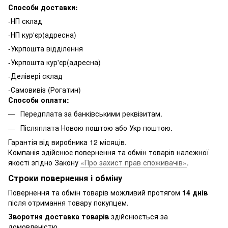
Способи доставки:
-НП склад
-НП кур'єр(адресна)
-Укрпошта відділення
-Укрпошта кур'єр(адресна)
-Делівері склад
-Самовивіз (Рогатин)
Способи оплати:
Передплата за банківськими реквізитам.
Післяплата Новою поштою або Укр поштою.
Гарантія від виробника 12 місяців.
Компанія здійснює повернення та обмін товарів належної
якості згідно Закону
«Про захист прав споживачів»
.
Строки повернення і обміну
Повернення та обмін товарів можливий протягом
14 днів
після отримання товару покупцем.
Зворотня доставка товарів
здійснюється за
домовленістю.