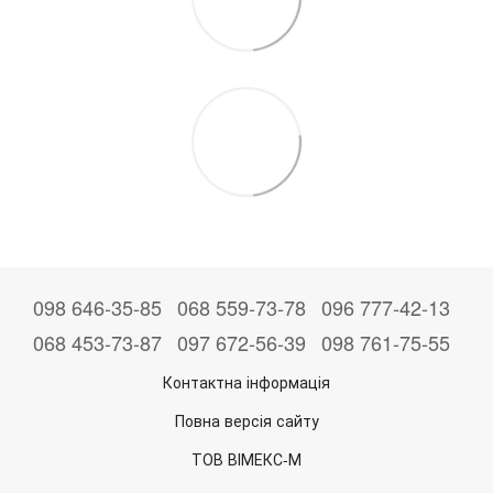
098 646-35-85
068 559-73-78
096 777-42-13
068 453-73-87
097 672-56-39
098 761-75-55
Контактна інформація
Повна версія сайту
ТОВ ВІМЕКС-М