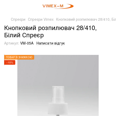
Спреєри
Спреєри Vimex
Кнопковий розпилювач 28/410, Бі
Кнопковий розпилювач 28/410,
Білий Спреєр
Артикул:
VM-05A
Написати відгук
ТОВАР ЗІ ЗНИЖКОЮ
−10%