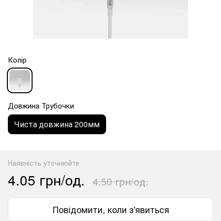
Колір
Довжина Трубочки
Чиста довжина 200мм
Наявність уточнюйте
4.05 грн/од.
4.50 грн/од.
Повідомити, коли з'явиться