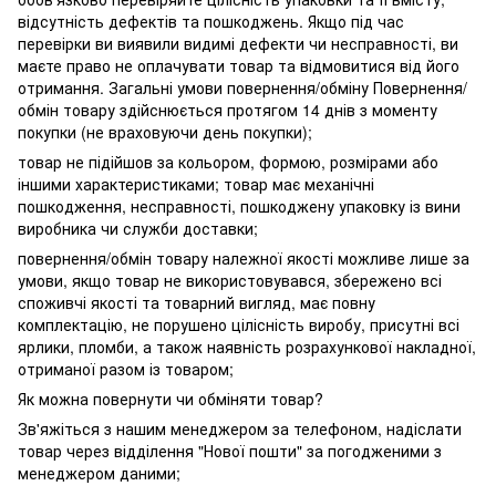
відсутність дефектів та пошкоджень. Якщо під час
перевірки ви виявили видимі дефекти чи несправності, ви
маєте право не оплачувати товар та відмовитися від його
отримання. Загальні умови повернення/обміну Повернення/
обмін товару здійснюється протягом 14 днів з моменту
покупки (не враховуючи день покупки);
товар не підійшов за кольором, формою, розмірами або
іншими характеристиками; товар має механічні
пошкодження, несправності, пошкоджену упаковку із вини
виробника чи служби доставки;
повернення/обмін товару належної якості можливе лише за
умови, якщо товар не використовувався, збережено всі
споживчі якості та товарний вигляд, має повну
комплектацію, не порушено цілісність виробу, присутні всі
ярлики, пломби, а також наявність розрахункової накладної,
отриманої разом із товаром;
Як можна повернути чи обміняти товар?
Зв'яжіться з нашим менеджером за телефоном, надіслати
товар через відділення "Нової пошти" за погодженими з
менеджером даними;