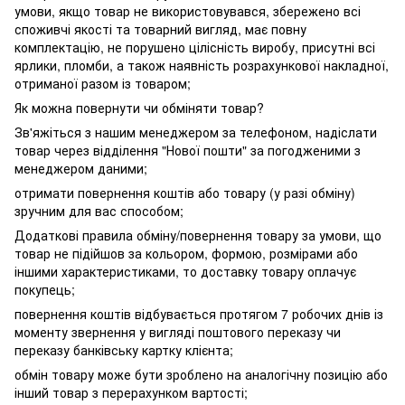
умови, якщо товар не використовувався, збережено всі
споживчі якості та товарний вигляд, має повну
комплектацію, не порушено цілісність виробу, присутні всі
ярлики, пломби, а також наявність розрахункової накладної,
отриманої разом із товаром;
Як можна повернути чи обміняти товар?
Зв'яжіться з нашим менеджером за телефоном, надіслати
товар через відділення "Нової пошти" за погодженими з
менеджером даними;
отримати повернення коштів або товару (у разі обміну)
зручним для вас способом;
Додаткові правила обміну/повернення товару за умови, що
товар не підійшов за кольором, формою, розмірами або
іншими характеристиками, то доставку товару оплачує
покупець;
повернення коштів відбувається протягом 7 робочих днів із
моменту звернення у вигляді поштового переказу чи
переказу банківську картку клієнта;
обмін товару може бути зроблено на аналогічну позицію або
інший товар з перерахунком вартості;