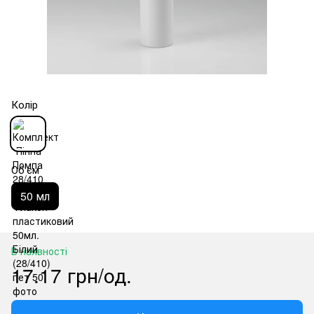
Колір
Об'єм
50 мл
В наявності
17.17 грн/од.