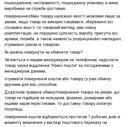
пошкодження, несправності, пошкоджену упаковку із вини
виробника чи служби доставки;
повернення/обмін товару належної якості можливе лише за
умови, якщо товар не використовувався, збережено всі
споживчі якості та товарний вигляд, має повну
комплектацію, не порушено цілісність виробу, присутні всі
ярлики, пломби, а також наявність розрахункової накладної,
отриманої разом із товаром;
Як можна повернути чи обміняти товар?
Зв'яжіться з нашим менеджером за телефоном, надіслати
товар через відділення "Нової пошти" за погодженими з
менеджером даними;
отримати повернення коштів або товару (у разі обміну)
зручним для вас способом;
Додаткові правила обміну/повернення товару за умови, що
товар не підійшов за кольором, формою, розмірами або
іншими характеристиками, то доставку товару оплачує
покупець;
повернення коштів відбувається протягом 7 робочих днів із
моменту звернення у вигляді поштового переказу чи