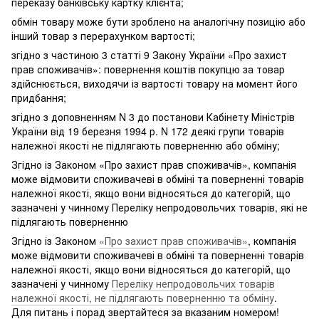
переказу банківську картку клієнта;
обмін товару може бути зроблено на аналогічну позицію або
інший товар з перерахунком вартості;
згідно з частиною 3 статті 9 Закону України «Про захист
прав споживачів»: повернення коштів покупцю за товар
здійснюється, виходячи із вартості товару на момент його
придбання;
згідно з доповненням N 3 до постанови Кабінету Міністрів
України від 19 березня 1994 р. N 172 деякі групи товарів
належної якості не підлягають поверненню або обміну;
Згідно із Законом «Про захист прав споживачів», компанія
може відмовити споживачеві в обміні та поверненні товарів
належної якості, якщо вони відносяться до категорій, що
зазначені у чинному Переліку непродовольчих товарів, які не
підлягають поверненню
Згідно із Законом
«Про захист прав споживачів»
, компанія
може відмовити споживачеві в обміні та поверненні товарів
належної якості, якщо вони відносяться до категорій, що
зазначені у чинному
Переліку непродовольчих товарів
належної якості, не підлягають поверненню та обміну
.
Для питань і порад звертайтеся за вказаним номером!