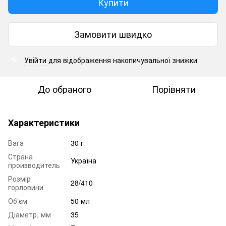
Купити
Замовити швидко
Увійти
для відображення накопичувальної знижки
%
До обраного
Порівняти
Характеристики
Вага
30 г
Страна
Україна
производитель
Розмір
28/410
горловини
Об'єм
50 мл
Діаметр, мм
35