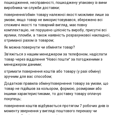
пошкодження, несправності, пошкоджену упаковку із вини
виробника чи служби доставки;
повернення/обмін товару належної якості можливе лише за
умови, якщо товар не використовувався, збережено всі
споживчі якості та товарний вигляд, має повну
комплектацію, не порушено цілісність виробу, присутні всі
ярлики, пломби, а також наявність розрахункової накладної,
отриманої разом із товаром;
Як можна повернути чи обміняти товар?
Зв'яжіться з нашим менеджером за телефоном, надіслати
товар через відділення "Нової пошти" за погодженими з
менеджером даними;
отримати повернення коштів або товару (у разі обміну)
зручним для вас способом;
Додаткові правила обміну/повернення товару за умови, що
товар не підійшов за кольором, формою, розмірами або
іншими характеристиками, то доставку товару оплачує
покупець;
повернення коштів відбувається протягом 7 робочих днів із
моменту звернення у вигляді поштового переказу чи