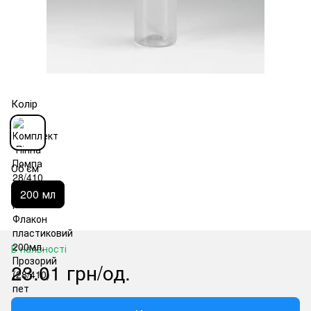
Колір
Об'єм
200 мл
В наявності
23.01 грн/од.