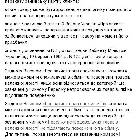
переказу банківську картку клієнта;
обмін товару може бути зроблено на аналогічну позицію або
інший товар з перерахунком вартості;
згідно з частиною 3 статті 9 Закону України «Про захист
прав споживачів»: повернення коштів покупцю за товар
здійснюється, виходячи із вартості товару на момент його
придбання;
згідно з доповненням N 3 до постанови Кабінету Міністрів
України від 19 березня 1994 р. N 172 деякі групи товарів
належної якості не підлягають поверненню або обміну;
Згідно із Законом «Про захист прав споживачів», компанія
може відмовити споживачеві в обміні та поверненні товарів
належної якості, якщо вони відносяться до категорій, що
зазначені у чинному Переліку непродовольчих товарів, які не
підлягають поверненню
Згідно із Законом
«Про захист прав споживачів»
, компанія
може відмовити споживачеві в обміні та поверненні товарів
належної якості, якщо вони відносяться до категорій, що
зазначені у чинному
Переліку непродовольчих товарів
належної якості, не підлягають поверненню та обміну
.
Для питань і порад звертайтеся за вказаним номером!