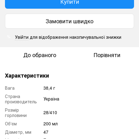
Купити
Замовити швидко
Увійти
для відображення накопичувальної знижки
%
До обраного
Порівняти
Характеристики
Вага
38,4 г
Страна
Україна
производитель
Розмір
28/410
горловини
Об'єм
200 мл
Діаметр, мм
47