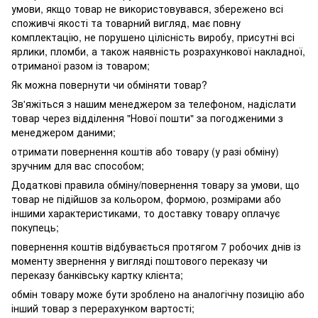
умови, якщо товар не використовувався, збережено всі
споживчі якості та товарний вигляд, має повну
комплектацію, не порушено цілісність виробу, присутні всі
ярлики, пломби, а також наявність розрахункової накладної,
отриманої разом із товаром;
Як можна повернути чи обміняти товар?
Зв'яжіться з нашим менеджером за телефоном, надіслати
товар через відділення "Нової пошти" за погодженими з
менеджером даними;
отримати повернення коштів або товару (у разі обміну)
зручним для вас способом;
Додаткові правила обміну/повернення товару за умови, що
товар не підійшов за кольором, формою, розмірами або
іншими характеристиками, то доставку товару оплачує
покупець;
повернення коштів відбувається протягом 7 робочих днів із
моменту звернення у вигляді поштового переказу чи
переказу банківську картку клієнта;
обмін товару може бути зроблено на аналогічну позицію або
інший товар з перерахунком вартості;