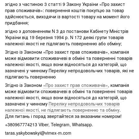
згідно з частиною 3 статті 9 Закону України «Про захист
прав споживачів»: повернення коштів покупцю за товар
здійснюється, виходячи із вартості товару на момент його
придбання;
згідно з доповненням N 3 до постанови Кабінету Міністрів
України від 19 березня 1994 р. N 172 деякі групи товарів
належної якості не підлягають поверненню або обміну;
Згідно із Законом «Про захист прав споживачів», компанія
може відмовити споживачеві в обміні та поверненні товарів
належної якості, якщо вони відносяться до категорій, що
зазначені у чинному Переліку непродовольчих товарів, які не
підлягають поверненню
Згідно із Законом
«Про захист прав споживачів»
, компанія
може відмовити споживачеві в обміні та поверненні товарів
належної якості, якщо вони відносяться до категорій, що
зазначені у чинному
Переліку непродовольчих товарів
належної якості, не підлягають поверненню та обміну
.
Для питань і порад звертайтеся за вказаним номером!
+380967774213 Viber, Telegram, Whatsapp.
taras.yakybowskyi@vimex-m.com