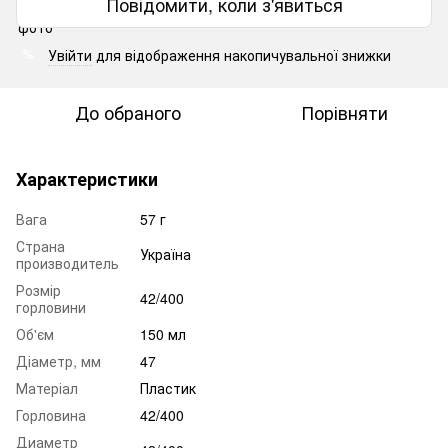
Повідомити, коли з'явиться
Увійти
для відображення накопичувальної знижки
%
До обраного
Порівняти
Характеристики
Вага
57 г
Страна
Україна
производитель
Розмір
42/400
горловини
Об'єм
150 мл
Діаметр, мм
47
Матеріал
Пластик
Горловина
42/400
Диаметр