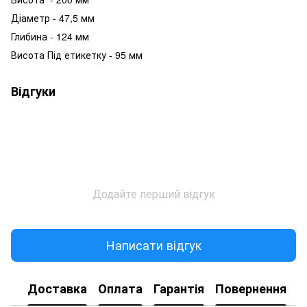
Діаметр - 47,5 мм
Глибина - 124 мм
Висота Під етикетку - 95 мм
Відгуки
Додайте перший відгук
Написати відгук
Доставка
Оплата
Гарантія
Повернення
К