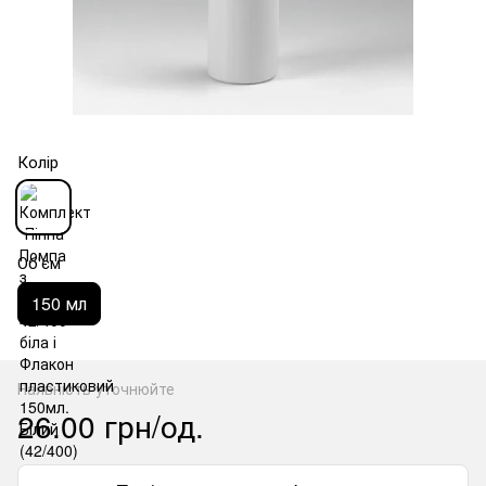
Колір
Об'єм
150 мл
Наявність уточнюйте
26.00 грн/од.