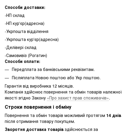
Способи доставки:
-НП склад
-НП кур'єр(адресна)
-Укрпошта відділення
-Укрпошта кур'єр(адресна)
-Делівері склад
-Самовивіз (Рогатин)
Способи оплати:
Передплата за банківськими реквізитам.
Післяплата Новою поштою або Укр поштою.
Гарантія від виробника 12 місяців.
Компанія здійснює повернення та обмін товарів належної
якості згідно Закону
«Про захист прав споживачів»
.
Строки повернення і обміну
Повернення та обмін товарів можливий протягом
14 днів
після отримання товару покупцем.
Зворотня доставка товарів
здійснюється за