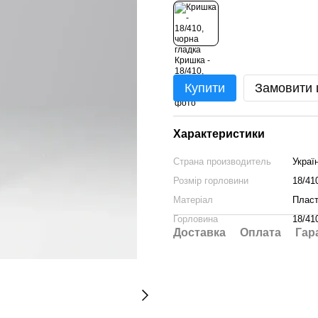
Купити
Замовити
Характеристики
Страна производитель
Украї
Розмір горловини
18/41
Матеріал
Пласт
Горловина
18/41
Доставка
Оплата
Гар