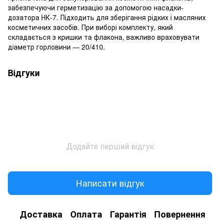
забезпечуючи герметизацію за допомогою насадки-
дозатора НК-7. Підходить для зберігання рідких і масляних
косметичних засобів. При виборі комплекту, який
складається з кришки та флакона, важливо враховувати
діаметр горловини — 20/410.
Відгуки
Додайте перший відгук
Написати відгук
Доставка
Оплата
Гарантія
Повернення
К