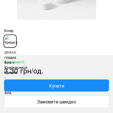
Колір
В наявності
3.30 грн/од.
Купити
Замовити швидко