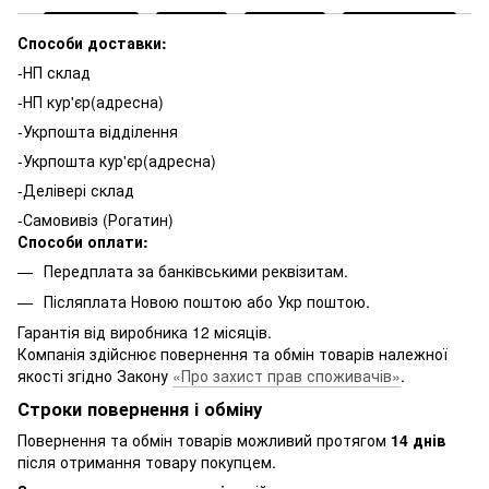
Способи доставки:
-НП склад
-НП кур'єр(адресна)
-Укрпошта відділення
-Укрпошта кур'єр(адресна)
-Делівері склад
-Самовивіз (Рогатин)
Способи оплати:
Передплата за банківськими реквізитам.
Післяплата Новою поштою або Укр поштою.
Гарантія від виробника 12 місяців.
Компанія здійснює повернення та обмін товарів належної
якості згідно Закону
«Про захист прав споживачів»
.
Строки повернення і обміну
Повернення та обмін товарів можливий протягом
14 днів
після отримання товару покупцем.