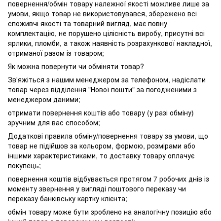
повернення/обмін товару належної якості можливе лише за
умови, якщо товар не використовувався, збережено всі
споживчі якості та товарний вигляд, має повну
комплектацію, не порушено цілісність виробу, присутні всі
ярлики, пломби, а також наявність розрахункової накладної,
отриманої разом із товаром;
Як можна повернути чи обміняти товар?
Зв'яжіться з нашим менеджером за телефоном, надіслати
товар через відділення "Нової пошти" за погодженими з
менеджером даними;
отримати повернення коштів або товару (у разі обміну)
зручним для вас способом;
Додаткові правила обміну/повернення товару за умови, що
товар не підійшов за кольором, формою, розмірами або
іншими характеристиками, то доставку товару оплачує
покупець;
повернення коштів відбувається протягом 7 робочих днів із
моменту звернення у вигляді поштового переказу чи
переказу банківську картку клієнта;
обмін товару може бути зроблено на аналогічну позицію або