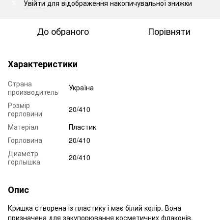
Увійти
для відображення накопичувальної знижки
%
До обраного
Порівняти
Характеристики
Страна
Україна
производитель
Розмір
20/410
горловини
Матеріал
Пластик
Горловина
20/410
Диаметр
20/410
горлышка
Опис
Кришка створена із пластику і має білий колір. Вона
призначена для закупорювання косметичних флаконів,