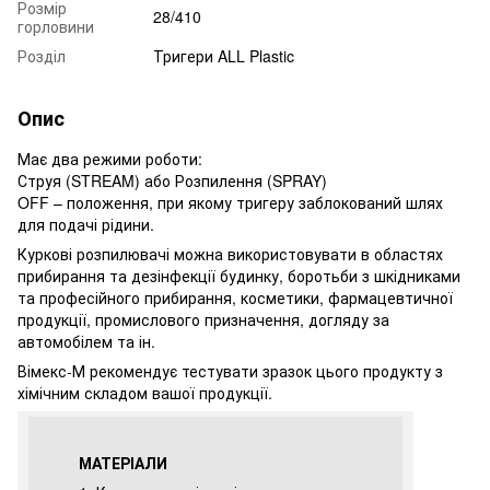
Розмір
28/410
горловини
Розділ
Тригери ALL Plastic
Опис
Має два режими роботи:
Струя (STREAM) або Розпилення (SPRAY)
OFF – положення, при якому тригеру заблокований шлях
для подачі рідини.
Куркові розпилювачі можна використовувати в областях
прибирання та дезінфекції будинку, боротьби з шкідниками
та професійного прибирання, косметики, фармацевтичної
продукції, промислового призначення, догляду за
автомобілем та ін.
Вімекс-М рекомендує тестувати зразок цього продукту з
хімічним складом вашої продукції.
МАТЕРІАЛИ