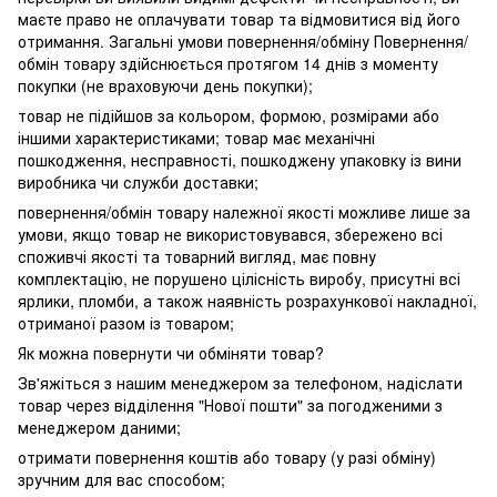
маєте право не оплачувати товар та відмовитися від його
отримання. Загальні умови повернення/обміну Повернення/
обмін товару здійснюється протягом 14 днів з моменту
покупки (не враховуючи день покупки);
товар не підійшов за кольором, формою, розмірами або
іншими характеристиками; товар має механічні
пошкодження, несправності, пошкоджену упаковку із вини
виробника чи служби доставки;
повернення/обмін товару належної якості можливе лише за
умови, якщо товар не використовувався, збережено всі
споживчі якості та товарний вигляд, має повну
комплектацію, не порушено цілісність виробу, присутні всі
ярлики, пломби, а також наявність розрахункової накладної,
отриманої разом із товаром;
Як можна повернути чи обміняти товар?
Зв'яжіться з нашим менеджером за телефоном, надіслати
товар через відділення "Нової пошти" за погодженими з
менеджером даними;
отримати повернення коштів або товару (у разі обміну)
зручним для вас способом;