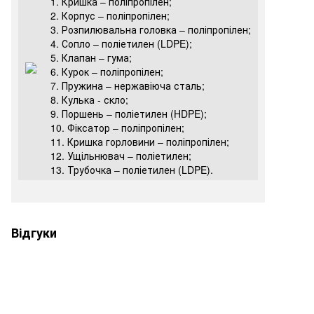
1. Кришка – поліпропілен;
2. Корпус – поліпропілен;
3. Розпилювальна головка – поліпропілен;
4. Сопло – поліетилен (LDPE);
5. Клапан – гума;
6. Курок – поліпропілен;
7. Пружина – нержавіюча сталь;
8. Кулька - скло;
9. Поршень – поліетилен (HDPE);
10. Фіксатор – поліпропілен;
11. Кришка горловини – поліпропілен;
12. Ущільнювач – поліетилен;
13. Трубочка – поліетилен (LDPE).
Відгуки