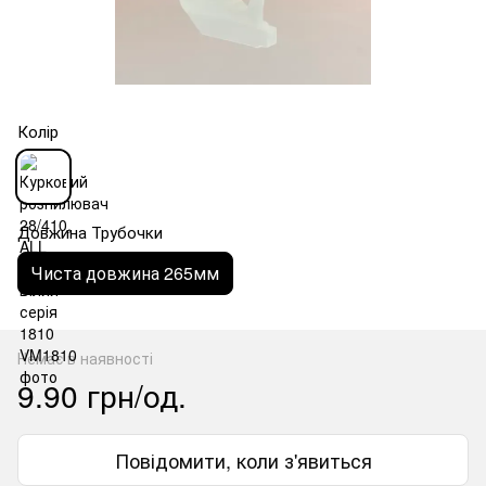
Колір
Довжина Трубочки
Чиста довжина 265мм
Немає в наявності
9.90 грн/од.
Повідомити, коли з'явиться