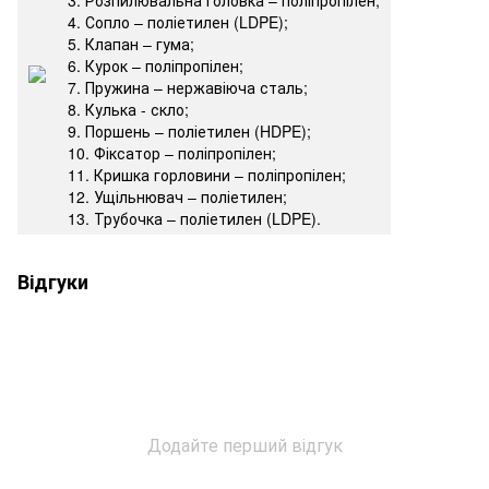
4. Сопло – поліетилен (LDPE);
5. Клапан – гума;
6. Курок – поліпропілен;
7. Пружина – нержавіюча сталь;
8. Кулька - скло;
9. Поршень – поліетилен (HDPE);
10. Фіксатор – поліпропілен;
11. Кришка горловини – поліпропілен;
12. Ущільнювач – поліетилен;
13. Трубочка – поліетилен (LDPE).
Відгуки
Додайте перший відгук