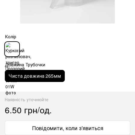
Колір
Довжина Трубочки
Чиста довжина 265мм
Наявність уточнюйте
6.50 грн/од.
Повідомити, коли з'явиться