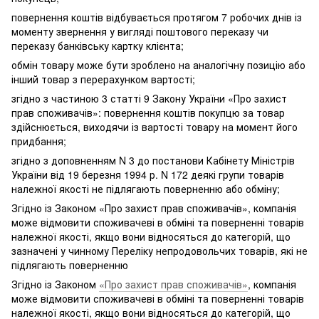
повернення коштів відбувається протягом 7 робочих днів із
моменту звернення у вигляді поштового переказу чи
переказу банківську картку клієнта;
обмін товару може бути зроблено на аналогічну позицію або
інший товар з перерахунком вартості;
згідно з частиною 3 статті 9 Закону України «Про захист
прав споживачів»: повернення коштів покупцю за товар
здійснюється, виходячи із вартості товару на момент його
придбання;
згідно з доповненням N 3 до постанови Кабінету Міністрів
України від 19 березня 1994 р. N 172 деякі групи товарів
належної якості не підлягають поверненню або обміну;
Згідно із Законом «Про захист прав споживачів», компанія
може відмовити споживачеві в обміні та поверненні товарів
належної якості, якщо вони відносяться до категорій, що
зазначені у чинному Переліку непродовольчих товарів, які не
підлягають поверненню
Згідно із Законом
«Про захист прав споживачів»
, компанія
може відмовити споживачеві в обміні та поверненні товарів
належної якості, якщо вони відносяться до категорій, що