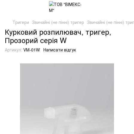
Тригери
Звичайні (не пінні) тригер
Звичайні (не пінні) три
Курковий розпилювач, тригер,
Прозорий серія W
Артикул:
VM-01W
Написати відгук