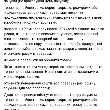
покупки (не враховуючи день покупки);
товар не підійшов за кольором, формою, розмірами або
іншими характеристиками; товар має механічні
пошкодження, несправності, пошкоджену упаковку із вини
виробника чи служби доставки;
повернення/обмін товару належної якості можливе лише за
умови, якщо товар не використовувався, збережено всі
споживчі якості та товарний вигляд, має повну
комплектацію, не порушено цілісність виробу, присутні всі
ярлики, пломби, а також наявність розрахункової накладної,
отриманої разом із товаром;
Як можна повернути чи обміняти товар?
Зв'яжіться з нашим менеджером за телефоном, надіслати
товар через відділення "Нової пошти" за погодженими з
менеджером даними;
отримати повернення коштів або товару (у разі обміну)
зручним для вас способом;
Додаткові правила обміну/повернення товару за умови, що
товар не підійшов за кольором, формою, розмірами або
іншими характеристиками, то доставку товару оплачує
покупець;