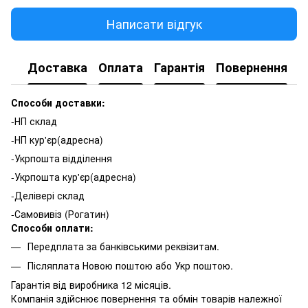
Написати відгук
Доставка
Оплата
Гарантія
Повернення
К
Способи доставки:
-НП склад
-НП кур'єр(адресна)
-Укрпошта відділення
-Укрпошта кур'єр(адресна)
-Делівері склад
-Самовивіз (Рогатин)
Способи оплати:
Передплата за банківськими реквізитам.
Післяплата Новою поштою або Укр поштою.
Гарантія від виробника 12 місяців.
Компанія здійснює повернення та обмін товарів належної