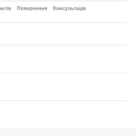
антія
Повернення
Консультація