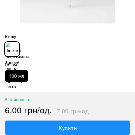
Колір
Об'єм
100 мл
В наявності
6.00 грн/од.
7.00 грн/од.
Купити