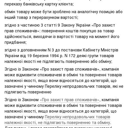
переказу банківську картку клієнта;
обмін товару може бути зроблено на аналогічну позицію або
інший товар з перерахунком вартості;
згідно з частиною 3 статті 9 Закону України «Про захист
прав споживачів»: повернення коштів покупцю за товар
здійснюється, виходячи із вартості товару на момент його
придбання;
згідно з доповненням N 3 до постанови Кабінету Міністрів
України від 19 березня 1994 р. N 172 деякі групи товарів
належної якості не підлягають поверненню або обміну;
Згідно із Законом «Про захист прав споживачів», компанія
може відмовити споживачеві в обміні та поверненні товарів
належної якості, якщо вони відносяться до категорій, що
зазначені у чинному Переліку непродовольчих товарів, які не
підлягають поверненню
Згідно із Законом
«Про захист прав споживачів»
, компанія
може відмовити споживачеві в обміні та поверненні товарів
належної якості, якщо вони відносяться до категорій, що
зазначені у чинному
Переліку непродовольчих товарів
належної якості, не підлягають поверненню та обміну
.
Для питань і порад звертайтеся за вказаним номером!