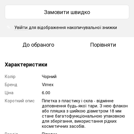
Замовити швидко
Увійти
для відображення накопичувальної знижки
%
До обраного
Порівняти
Характеристики
Колір
Чорний
Бренд
Vimex
Ціна
6.00
Короткий опис
Піпетка з пластику і скла - відмінне
доповнення будь-якої тари. З нею флакон
або пляшка з шийкою діаметром 18 мм
стане багатофункціональною упаковкою
для зберігання, використання рідких
косметичних засобів.
Розділ
Піпетки