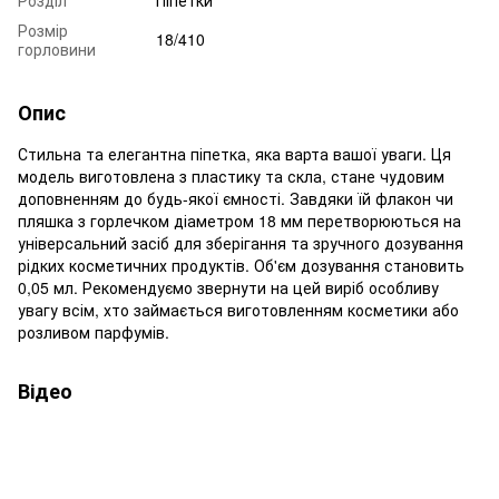
Розмір
18/410
горловини
Опис
Стильна та елегантна піпетка, яка варта вашої уваги. Ця
модель виготовлена з пластику та скла, стане чудовим
доповненням до будь-якої ємності. Завдяки їй флакон чи
пляшка з горлечком діаметром 18 мм перетворюються на
універсальний засіб для зберігання та зручного дозування
рідких косметичних продуктів. Об'єм дозування становить
0,05 мл. Рекомендуємо звернути на цей виріб особливу
увагу всім, хто займається виготовленням косметики або
розливом парфумів.
Відео