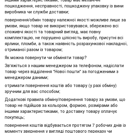
пошкодження, несправності, пошкоджену упаковку із вини
виробника чи служби доставки;
повернення/обмін товару належної якості можливе лише за
умови, якщо товар не використовувався, збережено всі
споживчі якості та товарний вигляд, має повну
комплектацію, не порушено цілісність виробу, присутні всі
ярлики, пломби, а також наявність розрахункової накладної,
отриманої разом із товаром;
Як можна повернути чи обміняти товар?
Зв'яжіться з нашим менеджером за телефоном, надіслати
товар через відділення "Нової пошти" за погодженими з
менеджером даними;
отримати повернення коштів або товару (у разі обміну)
зручним для вас способом;
Додаткові правила обміну/повернення товару за умови, що
товар не підійшов за кольором, формою, розмірами або
іншими характеристиками, то доставку товару оплачує
покупець;
повернення коштів відбувається протягом 7 робочих днів із
моменту звернення у вигляді поштового переказу чи