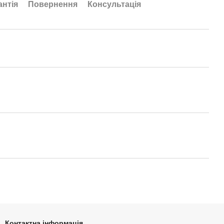
антія
Повернення
Консультація
Контактна інформація