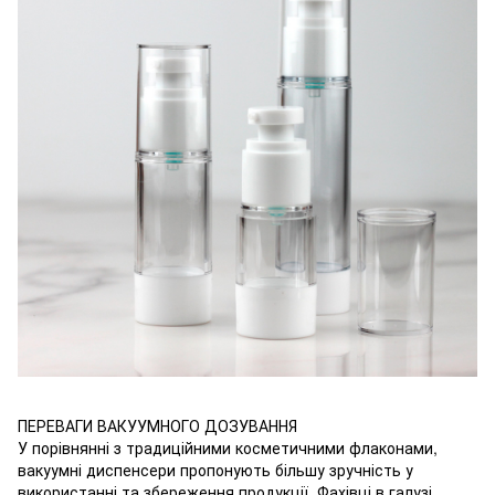
ПЕРЕВАГИ ВАКУУМНОГО ДОЗУВАННЯ
У порівнянні з традиційними косметичними флаконами,
вакуумні диспенсери пропонують більшу зручність у
використанні та збереження продукції. Фахівці в галузі