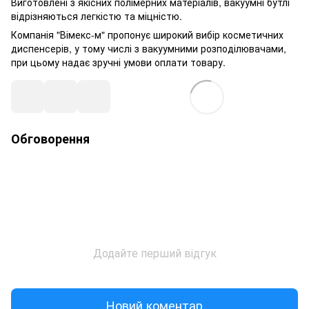
Виготовлені з якісних полімерних матеріалів, вакуумні бутлі
відрізняються легкістю та міцністю.
Компанія "Вімекс-м" пропонує широкий вибір косметичних
диспенсерів, у тому числі з вакуумними розподілювачами,
при цьому надає зручні умови оплати товару.
Обговорення
Додайте перший відгук
Новий коментар