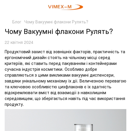
Блог
Чому Вакуумні флакони Рулять?
Чому Вакуумні флакони Рулять?
22 квітня 2024
Продуктовий захист від зовнішніх факторів, практичність та
ергономічний дизайн стоять на чільному місці серед
критеріїв, які ставить перед пакуванням і контейнерами
сучасна індустрія косметики. Особливо добре
справляються з цими викликами вакуумні диспенсери,
завдяки унікальному механізму їх дії. Величезною перевагою
та ключовою особливістю цихфлаконів є їх здатність
відокремлювати вміст від взаємодії з навколишнім
середовищем, що зберігається навіть під час використання
продукту.